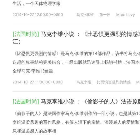
生活，一个天体物理学家
2014-10-27 12:00:00+0800
马克•李维
第一日
Marc Levy
[法国时尚]
马克李维小说 ：《比恐惧更强烈的情感
江）
《比恐惧更强烈的情感》是马克·李维的第14部作品，该书将马克
迭起的叙事结构完美结合，一经出版就迅速登上畅销书榜，法国本
全球马克·李维书迷最
2014-10-27 11:00:00+0800
马克李维
比恐惧更强烈的情感
M
[法国时尚]
马克李维小说 ：《偷影子的人》法语原
《偷影子的人》是法国作家马克·李维创作的一部小说，也是其第1
李维温柔风趣的写作风格，有催人泪下的亲情、浪漫感人的爱情和
息和温柔感人的故事相