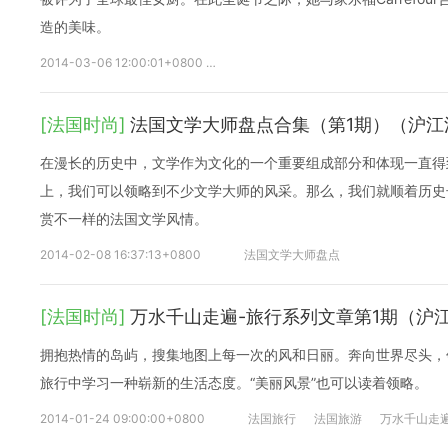
造的美味。
2014-03-06 12:00:01+0800
法国美食
双语学习
圣诞大餐
[法国时尚]
法国文学大师盘点合集（第1期）（沪江
在漫长的历史中，文学作为文化的一个重要组成部分和体现一直得
上，我们可以领略到不少文学大师的风采。那么，我们就顺着历史
赏不一样的法国文学风情。
2014-02-08 16:37:13+0800
法国文学大师盘点
[法国时尚]
万水千山走遍-旅行系列文章第1期（沪
拥抱热情的岛屿，搜集地图上每一次的风和日丽。奔向世界尽头，
旅行中学习一种崭新的生活态度。“美丽风景”也可以读着领略。
2014-01-24 09:00:00+0800
法国旅行
法国旅游
万水千山走