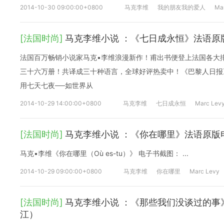
2014-10-30 09:00:00+0800
马克李维
我的朋友我的爱人
Ma
[法国时尚]
马克李维小说 ：《七日成永恒》法语原
法国百万畅销小说家马克•李维浪漫新作！甫出书便登上法国各大
三十六万册！共译成三十种语言，全球好评热卖中！《巴黎人日报
用七天七夜──如世界从
2014-10-29 14:00:00+0800
马克李维
七日成永恒
Marc Lev
[法国时尚]
马克李维小说 ：《你在哪里》法语原版
马克•李维《你在哪里（Où es-tu）》 电子书截图： ...
2014-10-29 09:00:00+0800
马克李维
你在哪里
Marc Levy
[法国时尚]
马克李维小说 ：《那些我们没谈过的事
江）