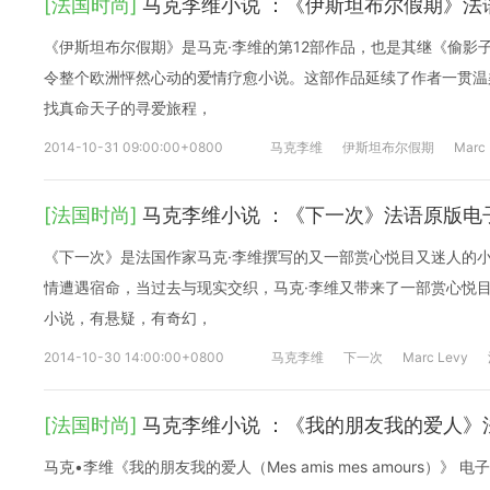
[法国时尚]
马克李维小说 ：《伊斯坦布尔假期》法
《伊斯坦布尔假期》是马克·李维的第12部作品，也是其继《偷影
令整个欧洲怦然心动的爱情疗愈小说。这部作品延续了作者一贯温
找真命天子的寻爱旅程，
2014-10-31 09:00:00+0800
马克李维
伊斯坦布尔假期
Marc
[法国时尚]
马克李维小说 ：《下一次》法语原版电
《下一次》是法国作家马克·李维撰写的又一部赏心悦目又迷人的
情遭遇宿命，当过去与现实交织，马克·李维又带来了一部赏心悦
小说，有悬疑，有奇幻，
2014-10-30 14:00:00+0800
马克李维
下一次
Marc Levy
[法国时尚]
马克李维小说 ：《我的朋友我的爱人》