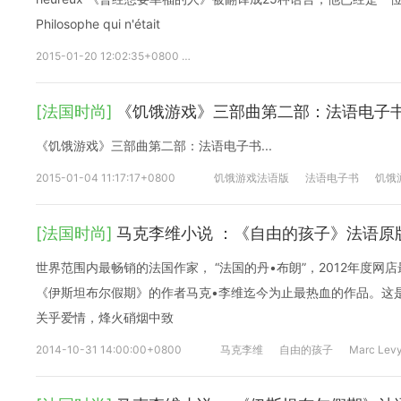
Philosophe qui n'était
2015-01-20 12:02:35+0800
2014法国十大畅销小说家
曾经想要
[法国时尚]
《饥饿游戏》三部曲第二部：法语电子
《饥饿游戏》三部曲第二部：法语电子书...
2015-01-04 11:17:17+0800
饥饿游戏法语版
法语电子书
饥饿
[法国时尚]
马克李维小说 ：《自由的孩子》法语原
世界范围内最畅销的法国作家， “法国的丹•布朗”，2012年度网
《伊斯坦布尔假期》的作者马克•李维迄今为止最热血的作品。这
关乎爱情，烽火硝烟中致
2014-10-31 14:00:00+0800
马克李维
自由的孩子
Marc Lev