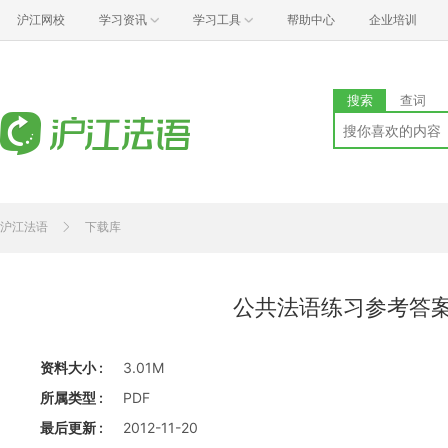
沪江网校
学习资讯
学习工具
帮助中心
企业培训
搜索
查词
沪江法语
下载库
公共法语练习参考答
资料大小 :
3.01M
所属类型 :
PDF
最后更新 :
2012-11-20