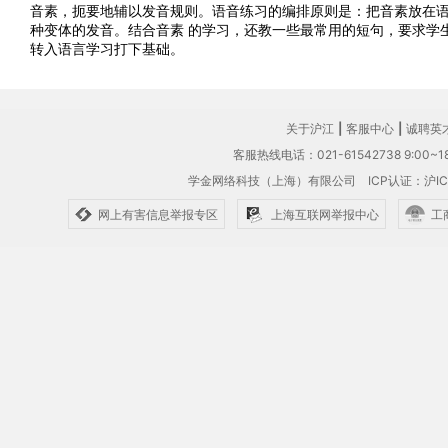
音素，扼要地辅以发音规则。语音练习的编排原则是：把音素放在
种变体的发音。结合音素 的学习，还教一些最常用的短句，要求学
转入语言学习打下基础。
关于沪江
|
客服中心
|
诚聘英
客服热线电话：021-61542738 9:00~18
学金网络科技（上海）有限公司
ICP认证：沪IC
网上有害信息举报专区
上海互联网举报中心
工