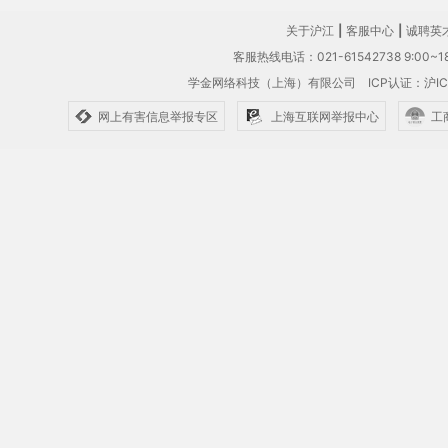
关于沪江
|
客服中心
|
诚聘英
客服热线电话：021-61542738 9:00~18
学金网络科技（上海）有限公司
ICP认证：沪IC
网上有害信息举报专区
上海互联网举报中心
工