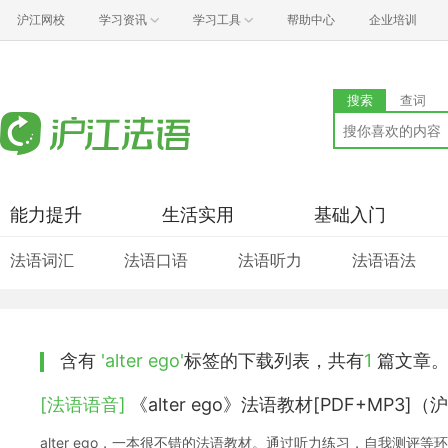
沪江网校
学习资讯
学习工具
帮助中心
企业培训
搜索
查词
能力提升
生活实用
基础入门
法语词汇
法语口语
法语听力
法语语法
含有
'alter ego'
标签的下载列表，共有
1
篇文章
[法语语音]
《alter ego》法语教材[PDF+MP3]
alter ego，一本很不错的法语教材。通过听力练习，自我测评