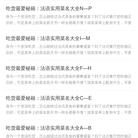
吃货最爱秘籍：法语实用菜名大全N—P
身为一个资深吃货，怎么能错过法式美食的饕餮盛宴？到了法式餐厅想吃顿正
宗的，可是菜单上的菜名跟天书一样全都看不懂？就算菜单上配有中文，可要
是能用法语点菜那该有多拉风呐？于是小编为大家搜集了非常实用
吃货最爱秘籍：法语实用菜名大全I—M
身为一个资深吃货，怎么能错过法式美食的饕餮盛宴？到了法式餐厅想吃顿正
宗的，可是菜单上的菜名跟天书一样全都看不懂？就算菜单上配有中文，可要
是能用法语点菜那该有多拉风呐？于是小编为大家搜集了非常实用
吃货最爱秘籍：法语实用菜名大全F—H
身为一个资深吃货，怎么能错过法式美食的饕餮盛宴？到了法式餐厅想吃顿正
宗的，可是菜单上的菜名跟天书一样全都看不懂？就算菜单上配有中文，可要
是能用法语点菜那该有多拉风呐？于是小编为大家搜集了非常实用
吃货最爱秘籍：法语实用菜名大全C—E
身为一个资深吃货，怎么能错过法式美食的饕餮盛宴？到了法式餐厅想吃顿正
宗的，可是菜单上的菜名跟天书一样全都看不懂？就算菜单上配有中文，可要
是能用法语点菜那该有多拉风呐？于是小编为大家搜集了非常实用
吃货最爱秘籍：法语实用菜名大全A—B
身为一个资深吃货，怎么能错过法式美食的饕餮盛宴？到了法式餐厅想吃顿正