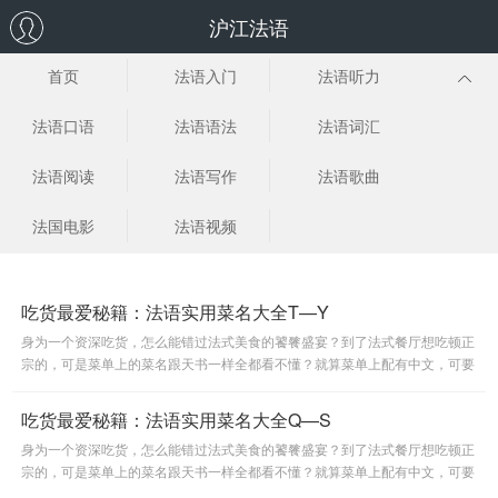
沪江法语
首页
法语入门
法语听力
法语口语
法语语法
法语词汇
法语阅读
法语写作
法语歌曲
法国电影
法语视频
吃货最爱秘籍：法语实用菜名大全T—Y
身为一个资深吃货，怎么能错过法式美食的饕餮盛宴？到了法式餐厅想吃顿正
宗的，可是菜单上的菜名跟天书一样全都看不懂？就算菜单上配有中文，可要
是能用法语点菜那该有多拉风呐？于是小编为大家搜集了非常实用
吃货最爱秘籍：法语实用菜名大全Q—S
身为一个资深吃货，怎么能错过法式美食的饕餮盛宴？到了法式餐厅想吃顿正
宗的，可是菜单上的菜名跟天书一样全都看不懂？就算菜单上配有中文，可要
是能用法语点菜那该有多拉风呐？于是小编为大家搜集了非常实用