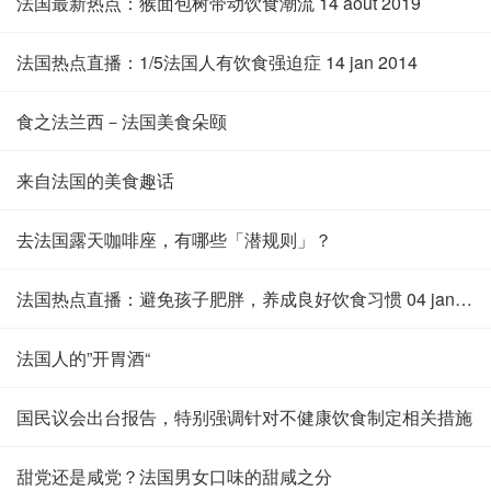
法国最新热点：猴面包树带动饮食潮流 14 août 2019
法国热点直播：1/5法国人有饮食强迫症 14 jan 2014
食之法兰西－法国美食朵颐
来自法国的美食趣话
去法国露天咖啡座，有哪些「潜规则」？
法国热点直播：避免孩子肥胖，养成良好饮食习惯 04 jan 2017
法国人的”开胃酒“
国民议会出台报告，特别强调针对不健康饮食制定相关措施
甜党还是咸党？法国男女口味的甜咸之分