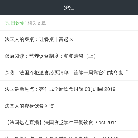
沪江
“法国饮食”
相关文章
法国人的餐桌：让餐桌丰富起来
双语阅读：营养饮食制度：餐餐清淡（上）
亲测！法国冷柜速食必买清单，连续一周靠它们续命也「可」！
法国最新热点：杏仁成全新饮食时尚 03 juillet 2019
法国人的瘦身饮食习惯
【法国热点直播】法国食堂学生平衡饮食 2 oct 2011