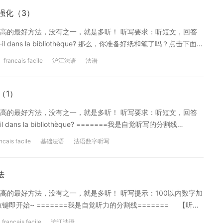
采取措施移除相关内容或屏蔽相关链接。
0强化（3）
高的最好方法，没有之一，就是多听！ 听写要求：听短文，回答
e y a-t-il dans la bibliothèque? 那么，你准备好纸和笔了吗？点击下面音
文】 [en]Dans la bibliothèque, il y a 739 livres
francais facile
沪江法语
法语
ançais, 840
（1）
高的最好方法，没有之一，就是多听！ 听写要求：听短文，回答
 a-t-il dans la bibliothèque? =======我是自觉听写的分割线
 243 livres de grammaire, 652 livres en anglais, 876
ncais facile
基础法语
法语数字听写
法
高的最好方法，没有之一，就是多听！ 听写提示：100以内数字加
即开始~ =======我是自觉听力的分割线======= 【听力
t plus neuf égalent, soixante-sept plus neuf
francais facile
沪江法语