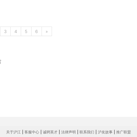
3
4
5
6
»
写
关于沪江
|
客服中心
|
诚聘英才
|
法律声明
|
联系我们
|
沪友故事
|
推广联盟