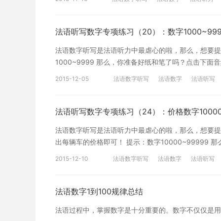
égalent soixante-seize[/en][cn]67 + 9，67 + 9 = 76
法语听写数字专项练习（20）：数字1000~99
法语数字听写是法语听力中最虐心的啦，那么，想要提
1000~9999 那么，你准备好纸和笔了吗？点击下面音
【听力原文】 [en]a. quatre mille cinq cent cinquante et
2015-12-05
法语数字听写
法语数字
法语听写
quatorze[/en][cn]b. 3094[/cn] [en]c. six mille trois
法语听写数字专项练习（24）：价格数字10000~
法语数字听写是法语听力中最虐心的啦，那么，想要提
出每辆车的价格即可！ 提示：数字10000~99999
a. La Peugeot coûte _________ euros. b. La Mercedes 
2015-12-10
法语数字听写
法语数字
法语听写
La Citroën est à _________ euros. e. La Renault coûte
法语数字1到100规律总结
法语过程中，掌握数字是十分重要的。数字不仅仅是用