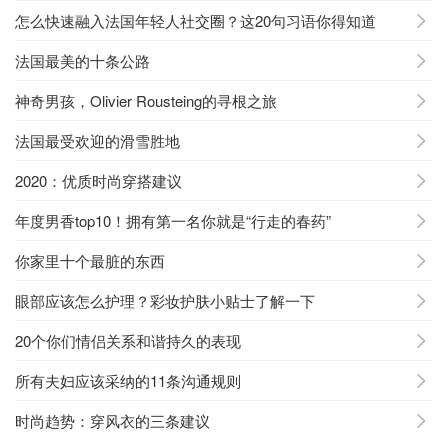
怎么快速融入法国年轻人社交圈？这20句习语你得知道
法国最美的十条公路
神奇男孩，Olivier Rousteing的寻根之旅
法国最受欢迎的滑雪胜地
2020：优质时尚穿搭建议
年度男香top10！拥有第一名你就是“行走的春药”
你家里十个最脏的东西
眼部应该怎么护理？彩妆护肤小贴士了解一下
20个你们情侣关系和谐持久的表现
所有夫妇应该采纳的11条沟通规则
时尚趋势：穿风衣的三条建议