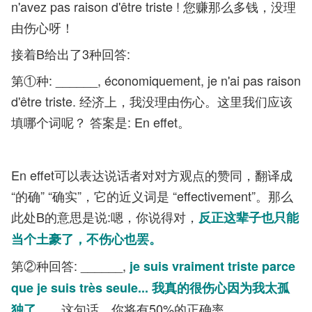
n'avez pas raison d'être triste ! 您赚那么多钱，没理
由伤心呀！
接着B给出了3种回答:
第①种: ______, économiquement, je n'ai pas raison
d'être triste. 经济上，我没理由伤心。这里我们应该
填哪个词呢？ 答案是: En effet。
En effet可以表达说话者对对方观点的赞同，翻译成
“的确” “确实”，它的近义词是 “effectivement”。那么
此处B的意思是说:嗯，你说得对，
反正这辈子也只能
当个土豪了，不伤心也罢。
第②种回答: ______,
je suis vraiment triste parce
que je suis très seule... 我真的很伤心因为我太孤
这句话，你将有50%的正确率。
独了……