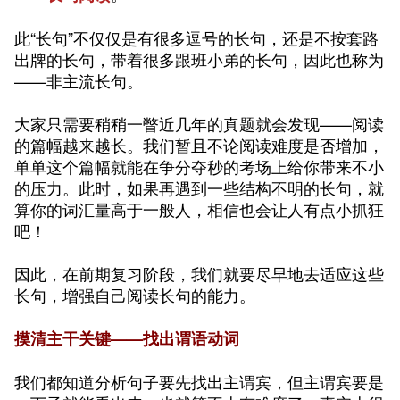
此“长句”不仅仅是有很多逗号的长句，还是不按套路
出牌的长句，带着很多跟班小弟的长句，因此也称为
——非主流长句。
大家只需要稍稍一瞥近几年的真题就会发现——阅读
的篇幅越来越长。我们暂且不论阅读难度是否增加，
单单这个篇幅就能在争分夺秒的考场上给你带来不小
的压力。此时，如果再遇到一些结构不明的长句，就
算你的词汇量高于一般人，相信也会让人有点小抓狂
吧！
因此，在前期复习阶段，我们就要尽早地去适应这些
长句，增强自己阅读长句的能力。
摸清主干关键——找出谓语动词
我们都知道分析句子要先找出主谓宾，但主谓宾要是