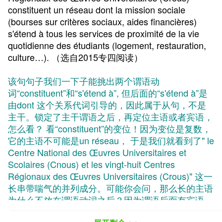
constituent un réseau dont la mission sociale
(bourses sur critères sociaux, aides financières)
s'étend à tous les services de proximité de la vie
quotidienne des étudiants (logement, restauration,
culture…).
（选自2015专四阅读）
该句句子我们一下子能挑出两个谓语动
词“constituent”和“s'étend à”, 但后面的“s'étend à”是
由dont 这个关系代词引导的，因此属于从句，不是
主干。锁定了主干谓语之后，再定位主语或者宾语，
怎么看？ 看“constituent”的变位！因为变位是复数，
它的主语不可能是un réseau， 于是我们就看到了" le
Centre National des Œuvres Universitaires et
Scolaires (Cnous) et les vingt-huit Centres
Régionaux des Œuvres Universitaires (Crous)" 这一
长串带喘气的并列成分。可能你会问，那么长的主语
为什么不放在谓语动词之后？因为谓语后面有宾语
啊，并且宾语有也很长的关系从句修饰！