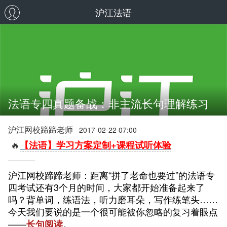
沪江法语
法语专四真题备战：非主流长句理解练习
沪江网校蹄蹄老师
2017-02-22 07:00
🔥
【法语】学习方案定制+课程试听体验
沪江网校蹄蹄老师：距离“拼了老命也要过”的法语专
四考试还有3个月的时间，大家都开始准备起来了
吗？背单词，练语法，听力磨耳朵，写作练笔头……
今天我们要说的是一个很可能被你忽略的复习着眼点
——
。
长句阅读