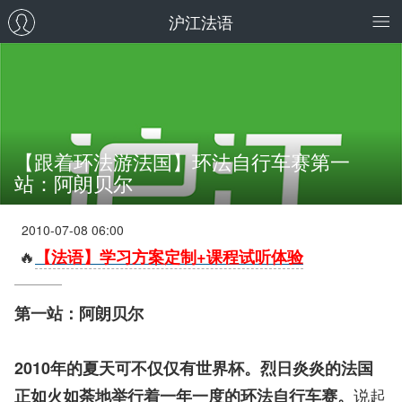
沪江法语
【跟着环法游法国】环法自行车赛第一
站：阿朗贝尔
2010-07-08 06:00
🔥
【法语】学习方案定制+课程试听体验
第一站：阿朗贝尔
2010年的夏天可不仅仅有世界杯。烈日炎炎的法国
说起
正如火如荼地举行着一年一度的环法自行车赛。