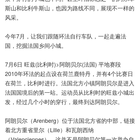
斯山和比利牛斯山，也因为路线不同，展现不一样的
风采。
今年7月，让我们跟随环法自行车队，一起走遍法
国，挖掘法国乡间小城。
7月6日 旺兹(比利时)>阿朗贝尔(法国) 平地赛段
2010年环法的起点设在荷兰鹿特丹，并有4个比赛日
在荷兰，比利时进行。法国北方小镇阿朗贝尔是进入
法国国境后的第一站。运动员从比利时的旺兹小城出
发，经过几个小时的穿行，最终到达阿朗贝尔。
阿朗贝尔（Arenberg）位于法国北方省的中部，链接
着北方重省里尔（Lille）和瓦朗西纳
（Valenciennes）。这并不是阿朗贝尔第一次举办自