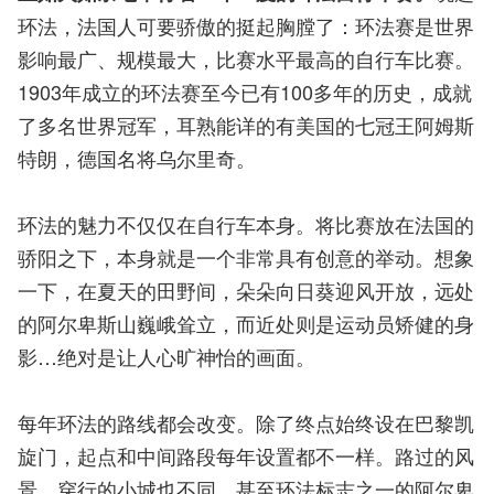
环法，法国人可要骄傲的挺起胸膛了：环法赛是世界
影响最广、规模最大，比赛水平最高的自行车比赛。
1903年成立的环法赛至今已有100多年的历史，成就
了多名世界冠军，耳熟能详的有美国的七冠王阿姆斯
特朗，德国名将乌尔里奇。
环法的魅力不仅仅在自行车本身。将比赛放在法国的
骄阳之下，本身就是一个非常具有创意的举动。想象
一下，在夏天的田野间，朵朵向日葵迎风开放，远处
的阿尔卑斯山巍峨耸立，而近处则是运动员矫健的身
影…绝对是让人心旷神怡的画面。
每年环法的路线都会改变。除了终点始终设在巴黎凯
旋门，起点和中间路段每年设置都不一样。路过的风
景，穿行的小城也不同。甚至环法标志之一的阿尔卑