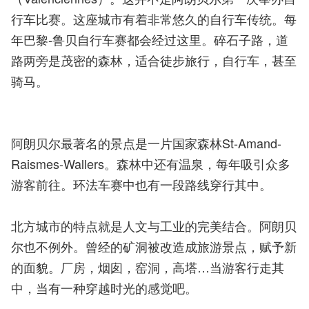
行车比赛。这座城市有着非常悠久的自行车传统。每
年巴黎-鲁贝自行车赛都会经过这里。碎石子路，道
路两旁是茂密的森林，适合徒步旅行，自行车，甚至
骑马。
阿朗贝尔最著名的景点是一片国家森林St-Amand-
Raismes-Wallers。森林中还有温泉，每年吸引众多
游客前往。环法车赛中也有一段路线穿行其中。
北方城市的特点就是人文与工业的完美结合。阿朗贝
尔也不例外。曾经的矿洞被改造成旅游景点，赋予新
的面貌。厂房，烟囱，窑洞，高塔…当游客行走其
中，当有一种穿越时光的感觉吧。