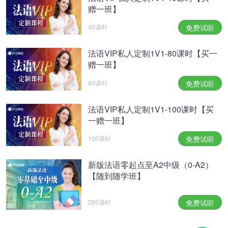
赠一班】
40课时
免费试听
法语VIP私人定制1V1-80课时【买一
赠一班】
80课时
免费试听
法语VIP私人定制1V1-100课时【买
一赠一班】
100课时
免费试听
新版法语零起点至A2中级（0-A2）
【随到随学班】
265课时
免费试听