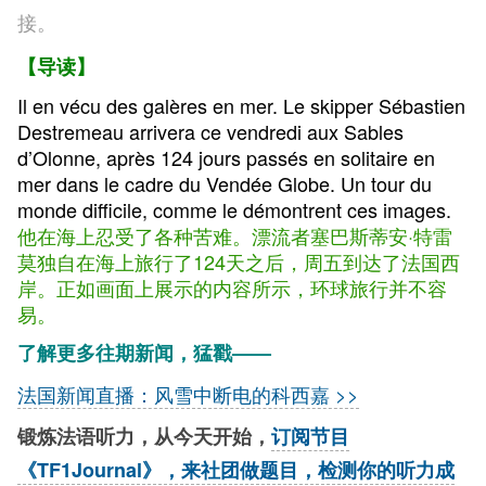
接。
【导读】
Il en vécu des galères en mer. Le skipper Sébastien
Destremeau arrivera ce vendredi aux Sables
d’Olonne, après 124 jours passés en solitaire en
mer dans le cadre du Vendée Globe. Un tour du
monde difficile, comme le démontrent ces images.
他在海上忍受了各种苦难。漂流者塞巴斯蒂安·特雷
莫独自在海上旅行了
124天之后，
周五到达了法国西
岸。正如画面上展示的内容所示，环球旅行并不容
易。
了解更多往期新闻，猛戳——
法国新闻直播：风雪中断电的科西嘉 >>
锻炼法语听力，从今天开始，
订阅节目
《TF1Journal》，来社团做题目，检测你的听力成