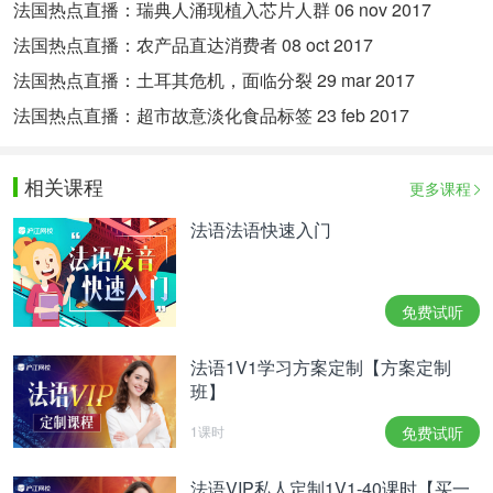
法国热点直播：瑞典人涌现植入芯片人群 06 nov 2017
法国热点直播：农产品直达消费者 08 oct 2017
法国热点直播：土耳其危机，面临分裂 29 mar 2017
法国热点直播：超市故意淡化食品标签 23 feb 2017
相关课程
更多课程
法语法语快速入门
免费试听
法语1V1学习方案定制【方案定制
班】
1课时
免费试听
法语VIP私人定制1V1-40课时【买一