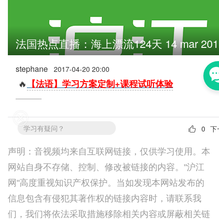
声明：音视频均来自互联网链接，仅供学习使用。本
网站自身不存储、控制、修改被链接的内容。"沪江
网"高度重视知识产权保护。当如发现本网站发布的
信息包含有侵犯其著作权的链接内容时，请联系我
们，我们将依法采取措施移除相关内容或屏蔽相关链