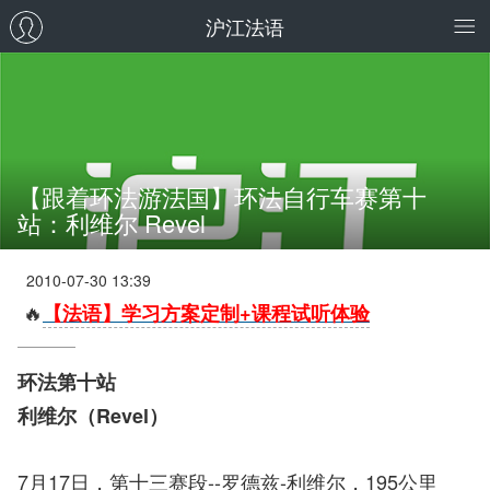
沪江法语
【跟着环法游法国】环法自行车赛第十
站：利维尔 Revel
2010-07-30 13:39
🔥
【法语】学习方案定制+课程试听体验
环法第十站
利维尔（Revel）
7月17日，第十三赛段--罗德兹-利维尔，195公里