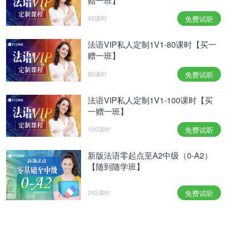
赠一班】
40课时
免费试听
法语VIP私人定制1V1-80课时【买一
赠一班】
80课时
免费试听
法语VIP私人定制1V1-100课时【买
一赠一班】
100课时
免费试听
新版法语零起点至A2中级（0-A2）
【随到随学班】
265课时
免费试听