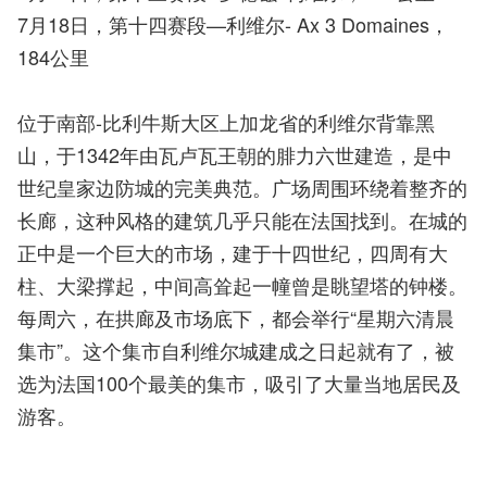
7月18日，第十四赛段—利维尔- Ax 3 Domaines，
184公里
位于南部-比利牛斯大区上加龙省的利维尔背靠黑
山，于1342年由瓦卢瓦王朝的腓力六世建造，是中
世纪皇家边防城的完美典范。广场周围环绕着整齐的
长廊，这种风格的建筑几乎只能在法国找到。在城的
正中是一个巨大的市场，建于十四世纪，四周有大
柱、大梁撑起，中间高耸起一幢曾是眺望塔的钟楼。
每周六，在拱廊及市场底下，都会举行“星期六清晨
集市”。这个集市自利维尔城建成之日起就有了，被
选为法国100个最美的集市，吸引了大量当地居民及
游客。