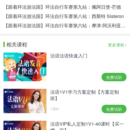
【跟着环法游法国】环法自行车赛第九站：佩阿日堡-芒德
【跟着环法游法国】环法自行车赛第八站：西斯特 Sisteron
【跟着环法游法国】环法自行车赛第六站：摩津-阿沃利亚兹 Morzine-Avoriaz
相关课程
更多课程
法语法语快速入门
免费试听
法语1V1学习方案定制【方案定制
班】
1课时
免费试听
法语VIP私人定制1V1-40课时【买一