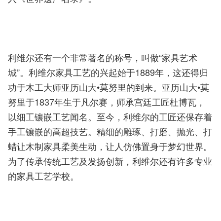
利维尔还有一个非常著名的称号，叫做“家具艺术
城”。利维尔家具工艺的兴起始于1889年，这还得归
功于木工大师亚历山大•莫努里的到来。亚历山大•莫
努里于1837年生于凡尔赛，师承宫廷工匠杜博瓦，
以细工镶嵌工艺闻名。至今，利维尔的工匠还保存着
手工镶嵌的高超技艺。精细的雕琢、打磨、抛光、打
蜡让木制家具柔美生动，让人仿佛置身于梦幻世界。
为了传承传统工艺及发扬创新，利维尔还有许多专业
的家具工艺学校。