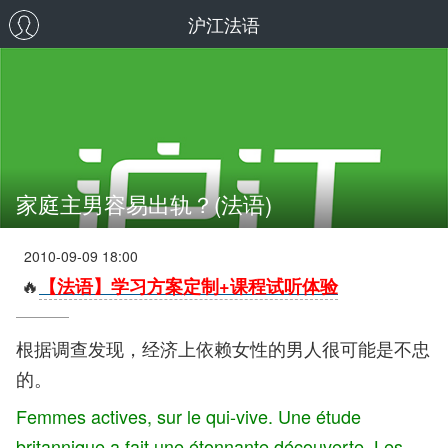
沪江法语
家庭主男容易出轨？(法语)
2010-09-09 18:00
🔥
【法语】学习方案定制+课程试听体验
根据调查发现，经济上依赖女性的男人很可能是不忠
的。
Femmes actives, sur le qui-vive. Une étude
britannique a fait une étonnante découverte. Les