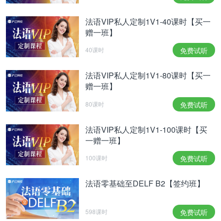
法语VIP私人定制1V1-40课时【买一
赠一班】
40课时
免费试听
法语VIP私人定制1V1-80课时【买一
赠一班】
80课时
免费试听
法语VIP私人定制1V1-100课时【买
一赠一班】
100课时
免费试听
法语零基础至DELF B2【签约班】
598课时
免费试听