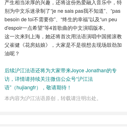
产生相当浓厚的兴趣，还将这份热爱融入音乐中，特
别为中文乐迷录制了“je ne sais pas我不知道”、“pas
besoin de toi不需要你”、“终生的幸福”以及“un peu
d'espoir一点希望”等4首歌曲的中文演唱版本。
这一次来到上海，她还将首次用法语演唱中国摇滚教
父崔健《花房姑娘》，大家是不是很想去现场鼓劲加
油呢？
后续沪江法语还将为大家带来Joyce Jonathan的专
访，详情请持续关注微信公众号“沪江法
语”（hujiangfr），敬请期待！
本内容为沪江法语原创，转载请注明出处。