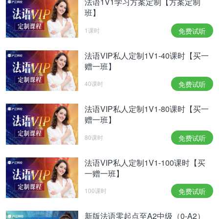
法语1V1学习方案定制【方案定制
班】
1课时
免费试听
法语VIP私人定制1V1-40课时【买一
赠一班】
40课时
免费试听
法语VIP私人定制1V1-80课时【买一
赠一班】
80课时
免费试听
法语VIP私人定制1V1-100课时【买
一赠一班】
100课时
免费试听
新版法语零起点至A2中级（0-A2）