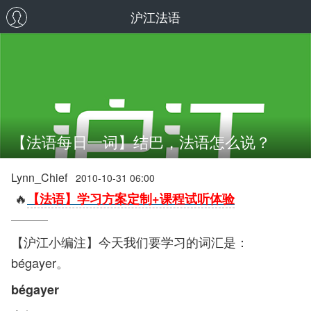
沪江法语
【法语每日一词】结巴，法语怎么说？
Lynn_Chief
2010-10-31 06:00
🔥
【法语】学习方案定制+课程试听体验
【沪江小编注】今天我们要学习的词汇是：
bégayer。
bégayer