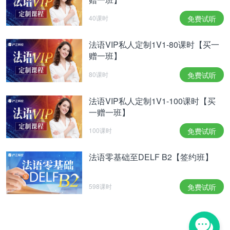
40课时
免费试听
法语VIP私人定制1V1-80课时【买一
赠一班】
80课时
免费试听
法语VIP私人定制1V1-100课时【买
一赠一班】
100课时
免费试听
法语零基础至DELF B2【签约班】
598课时
免费试听