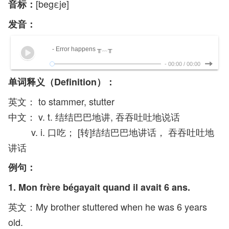
[
begεje
]
音标：
发音：
- Error happens ╥﹏╥
-
00:00
/
00:00
单词释义（Definition）：
英文： to stammer, stutter
中文： v. t. 结结巴巴地讲, 吞吞吐吐地说话
v. i. 口吃； [转]结结巴巴地讲话， 吞吞吐吐地
讲话
例句：
1. Mon frère bégayait quand il avait 6 ans.
英文：My brother stuttered when he was 6 years
old.