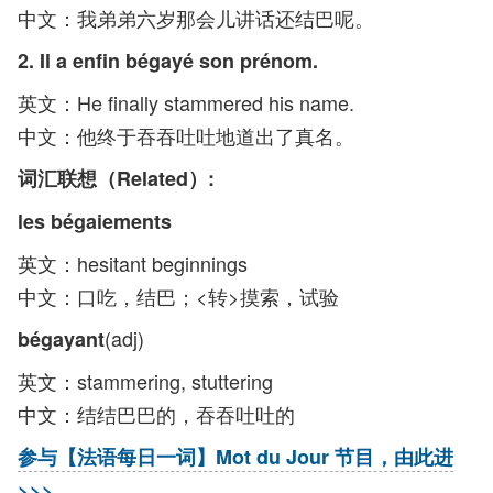
中文：我弟弟六岁那会儿讲话还结巴呢。
2. Il a enfin bégayé son prénom.
英文：He finally stammered his name.
中文：他终于吞吞吐吐地道出了真名。
词汇联想（Related）:
les bégaiements
英文：hesitant beginnings
中文：口吃，结巴；<转>摸索，试验
(adj)
bégayant
英文：stammering, stuttering
中文：结结巴巴的，吞吞吐吐的
参与【法语每日一词】Mot du Jour 节目，由此进
>>>