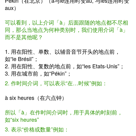
Pékin（在北京）（à与le连用时变au, 与les连用时变
aux）
可以看到，以上介词「à」后面跟随的地点都不尽相
同，那么当地点为何种类别时，我们使用介词「à」
而不是其他呢？
1. 用在阳性、单数、以辅音音节开头的地点前，
如“le Brésil”；
2. 用在阳性、复数的地点前，如“les Etats-Unis”；
3. 用在城市前，如“Pékin”；
2. 作时间介词，可以表示“在…时候”例如：
à six heures（在六点钟）
所以「à」在作时间介词时，用于具体的时刻前，
如“six heures”
3. 表示“价格或数量”例如：