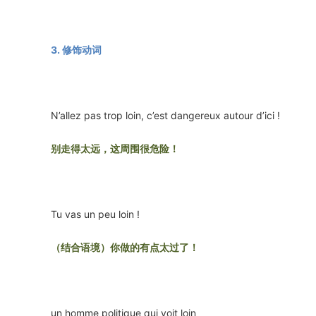
3. 修饰动词
N’allez pas trop loin, c’est dangereux autour d’ici !
别走得太远，这周围很危险！
Tu vas un peu loin !
（结合语境）你做的有点太过了！
un homme politique qui voit loin