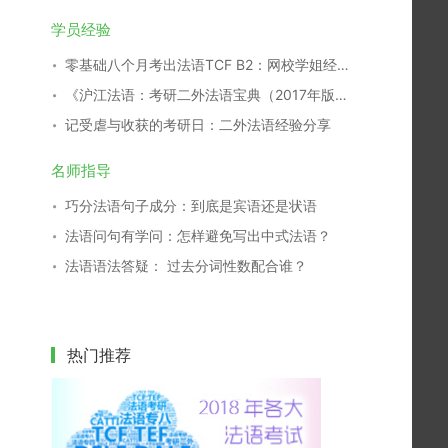
学员经验
零基础八个月考出法语TCF B2：网校学姐经验分享
《沪江法语：考研二外法语宝典（2017年版）》开放下载！
记受虐与收获的考研日：二外法语经验分享
名师指导
巧分法语句子成分：到底是宾语还是状语
法语问句有学问：怎样避免写出中式法语？
法语语法答疑： 过去分词性数配合谁？
热门推荐