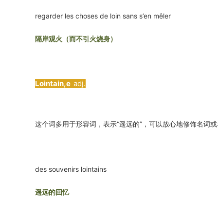
regarder les choses de loin sans s’en mêler
隔岸观火（而不引火烧身）
Lointain,e
adj.
这个词多用于形容词，表示“遥远的”，可以放心地修饰名词或
des souvenirs lointains
遥远的回忆