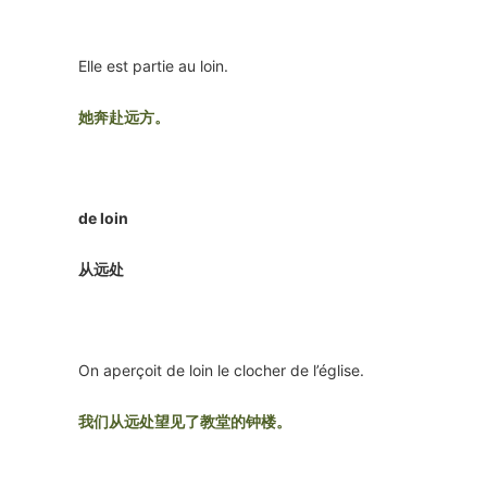
Elle est partie au loin.
她奔赴远方。
de loin
从远处
On aperçoit de loin le clocher de l’église.
我们从远处望见了教堂的钟楼。