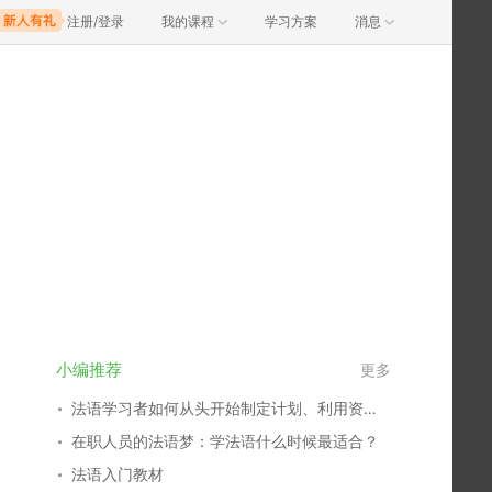
注册/登录
我的课程
学习方案
消息
小编推荐
更多
法语学习者如何从头开始制定计划、利用资源？
在职人员的法语梦：学法语什么时候最适合？
法语入门教材