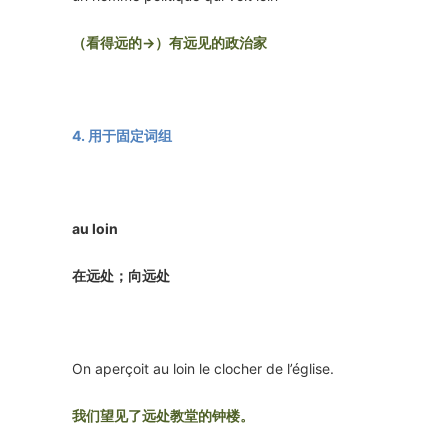
（看得远的→）有远见的政治家
4. 用于固定词组
au loin
在远处；向远处
On aperçoit au loin le clocher de l’église.
我们望见了远处教堂的钟楼。