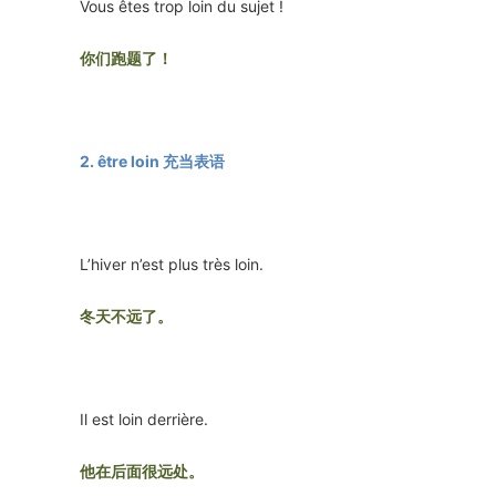
Vous êtes trop loin du sujet !
你们跑题了！
2. être loin 充当表语
L’hiver n’est plus très loin.
冬天不远了。
Il est loin derrière.
他在后面很远处。