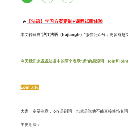
🔥
【法语】学习方案定制+课程试听体验
本文转载自“
沪江法语（hujiangfr）
”微信公众号，更多有趣
今天我们来说说法语中的两个表示“远”的易混词，loin和lointa
Loin
adv.
大家一定要注意，loin 是副词，也就是说他不能直接修饰名
主要用法：