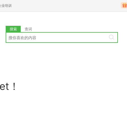
企业培训
搜索
查词
et！