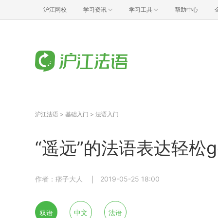
沪江网校
学习资讯
学习工具
帮助中心
沪江法语
>
基础入门
>
法语入门
“遥远”的法语表达轻松g
作者：痞子大人
2019-05-25 18:00
双语
中文
法语