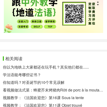
相关阅读
你以为地铁上大家都还在玩手机？其实他们都在......
学法语能考哪些证书？
你知道吗？对圣诞节的10个常见误解
看视频做法式菜：蜂蜜芥末烤猪肉Rôti de porc à la moutarde et miel
视频教学：《法国欢迎您》第16课 Sous la tente
视频教学：《法国欢迎您》第11课 Objet trouvé