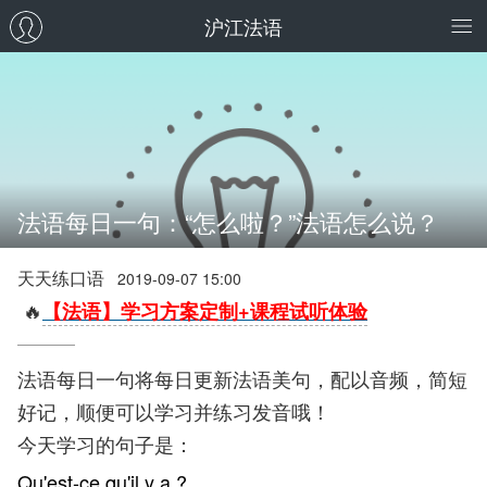
沪江法语
法语每日一句：“怎么啦？”法语怎么说？
天天练口语
2019-09-07 15:00
🔥
【法语】学习方案定制+课程试听体验
法语每日一句将每日更新法语美句，配以音频，简短
好记，顺便可以学习并练习发音哦！
今天学习的句子是：
Qu'est-ce qu'il y a ?