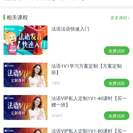
相关课程
更多课程
法语法语快速入门
免费试听
法语1V1学习方案定制【方案定制
班】
1课时
免费试听
法语VIP私人定制1V1-40课时【买一
赠一班】
40课时
免费试听
法语VIP私人定制1V1-80课时【买一