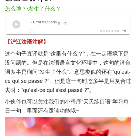
怎么啦？/发生了什么？
- Error happens ╥﹏╥
-
00:00
/
00:00
【沪江法语注解】
这个句子直译就是“这里有什么？”，在一定语境下是
没问题的。但是在法语语言文化环境中，这句的潜台
词多半是询问“发生了什么”。意思类似的还有“qu’est-
ce qui se passe ?”，但是这一句时态多半是用复合过
去时：“qu’est-ce qui s'est passé ?”。
小伙伴也可以关注我们的小程序“天天练口语”学习每
日一句，里面还有跟读功能哦~