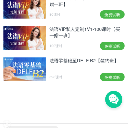
赠一班】
80课时
免费试听
法语VIP私人定制1V1-100课时【买
一赠一班】
100课时
免费试听
法语零基础至DELF B2【签约班】
598课时
免费试听