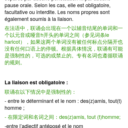
pause orale. Selon les cas, elle est obligatoire,
facultative ou interdite. Les noms propres sont
également soumis à la liaison.
在法语中，联诵会出现在一个以辅音结尾的单词和一
个以元音或哑音h开头的单词之间（参见词条le
haricot），如果这两个单词没有被任何标点分隔开也
没有任何口语上的停顿。根据具体情况，联诵有可能
是强制性的，可选的或禁止的。专有名词也遵循联诵
的规则。
La liaison est obligatoire :
联诵在以下情况中是强制性的：
- entre le déterminant et le nom : des(z)amis, tout(t)
homme ;
- 在限定词和名词之间：des(z)amis, tout (t)homme;
-entre l’adjectif antéposé et le nom