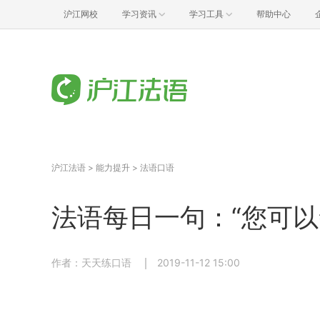
沪江网校
学习资讯
学习工具
帮助中心
沪江法语
>
能力提升
>
法语口语
法语每日一句：“您可以
作者：天天练口语
2019-11-12 15:00