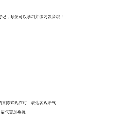
好记，顺便可以学习并练习发音哦！
的直陈式现在时，表达客观语气，
件式，语气更加委婉