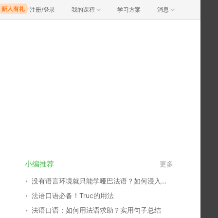
注册/登录
我的课程
学习方案
消息
小编推荐
更多
没有语言环境就只能学哑巴法语？如何浸入式学语言！
法语口语必备！Truc的用法
法语口语：如何用法语求助？实用句子总结