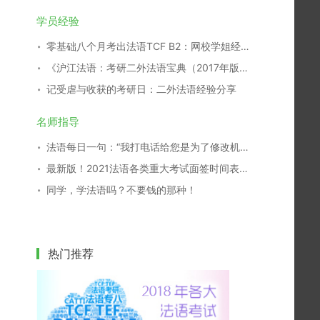
学员经验
零基础八个月考出法语TCF B2：网校学姐经验分享
《沪江法语：考研二外法语宝典（2017年版）》开放下载！
记受虐与收获的考研日：二外法语经验分享
名师指导
法语每日一句：“我打电话给您是为了修改机票日期”法语怎么说？
最新版！2021法语各类重大考试面签时间表，一键收藏！
同学，学法语吗？不要钱的那种！
热门推荐