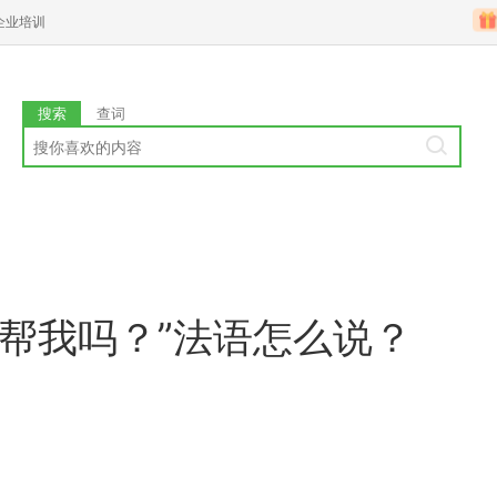
企业培训
搜索
查词
帮我吗？”法语怎么说？