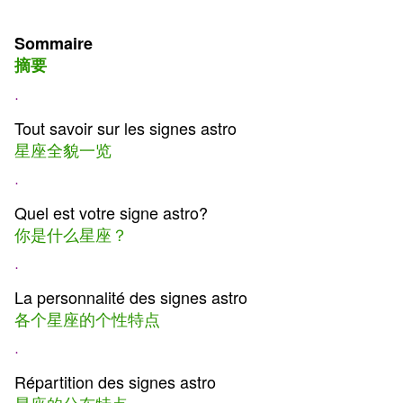
Sommaire
摘要
·
Tout savoir sur les signes astro
星座全貌一览
·
Quel est votre signe astro?
你是什么星座？
·
La personnalité des signes astro
各个星座的个性特点
·
Répartition des signes astro