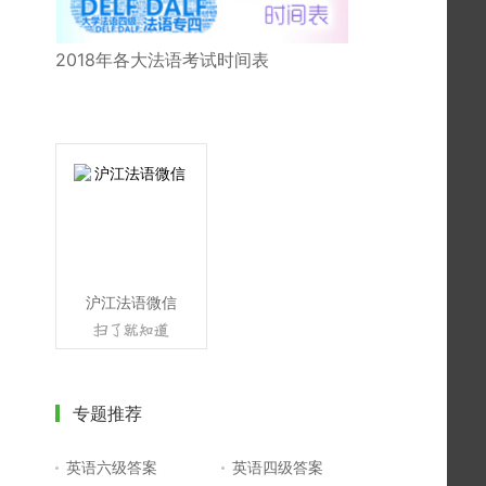
2018年各大法语考试时间表
沪江法语微信
专题推荐
英语六级答案
英语四级答案