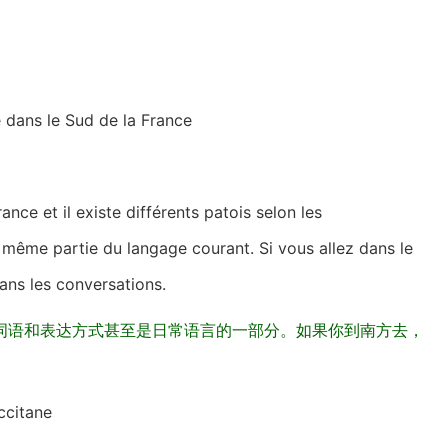
 dans le Sud de la France
nce et il existe différents patois selon les
même partie du langage courant. Si vous allez dans le
ns les conversations.
词语和表达方式甚至是日常语言的一部分。如果你到南方去，
ccitane