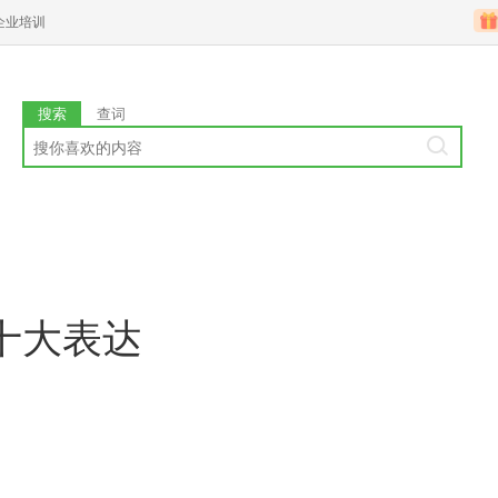
企业培训
搜索
查词
十大表达