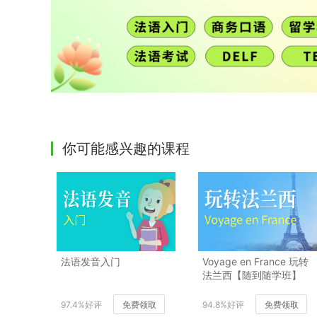
你可能感兴趣的课程
法语发音入门
Voyage en France 玩转
法兰西【随到随学班】
97.4%好评
免费领取
94.8%好评
免费领取