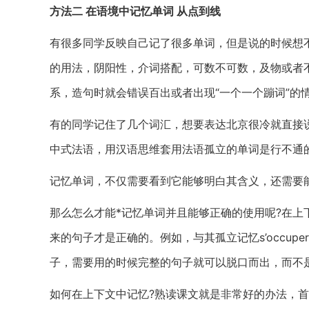
方法二 在语境中记忆单词 从点到线
有很多同学反映自己记了很多单词，但是说的时候想
的用法，阴阳性，介词搭配，可数不可数，及物或者
系，造句时就会错误百出或者出现“一个一个蹦词”的
有的同学记住了几个词汇，想要表达北京很冷就直接说Pékin est
中式法语，用汉语思维套用法语孤立的单词是行不通
记忆单词，不仅需要看到它能够明白其含义，还需要
那么怎么才能*记忆单词并且能够正确的使用呢?在
来的句子才是正确的。例如，与其孤立记忆s’occuper一个单词
子，需要用的时候完整的句子就可以脱口而出，而不
如何在上下文中记忆?熟读课文就是非常好的办法，