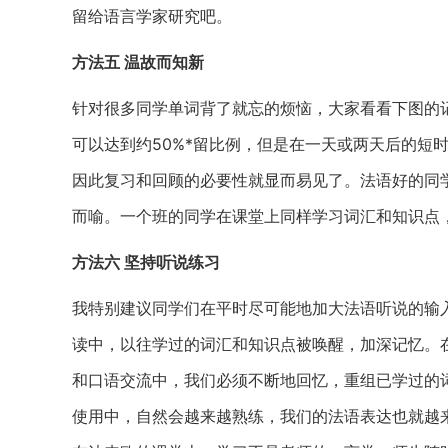
留给语言学家研究吧。
方法五 温故而知新
针对很多同学单词背了就忘的烦恼，大家看看下图的
可以达到约50%*留比例，但是在一天或两天后的短
因此复习和回顾的必要性就显而易见了。法语好的同
而喻。一个班的同学在课堂上同样学习词汇和知识点
方法六 坚持听说练习
我特别建议同学们在平时尽可能地加大法语听说的输
读中，以往学过的词汇和知识点被唤醒，加深记忆。
和口语交流中，我们必须不断地回忆，重组已学过的
使用中，自然会越来越熟练，我们的法语表达也就越