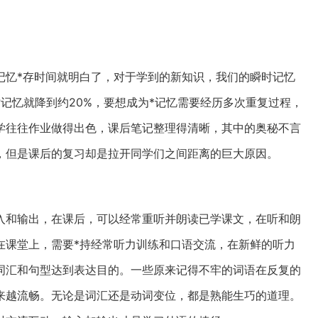
记忆*存时间就明白了，对于学到的新知识，我们的瞬时记忆
时记忆就降到约20%，要想成为*记忆需要经历多次重复过程，
学往往作业做得出色，课后笔记整理得清晰，其中的奥秘不言
，但是课后的复习却是拉开同学们之间距离的巨大原因。
入和输出，在课后，可以经常重听并朗读已学课文，在听和朗
在课堂上，需要*持经常听力训练和口语交流，在新鲜的听力
词汇和句型达到表达目的。一些原来记得不牢的词语在反复的
来越流畅。无论是词汇还是动词变位，都是熟能生巧的道理。