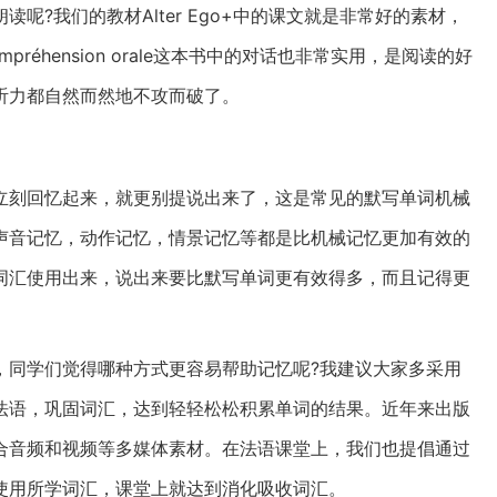
?我们的教材Alter Ego+中的课文就是非常好的素材，
éhension orale这本书中的对话也非常实用，是阅读的好
听力都自然而然地不攻而破了。
立刻回忆起来，就更别提说出来了，这是常见的默写单词机械
声音记忆，动作记忆，情景记忆等都是比机械记忆更加有效的
词汇使用出来，说出来要比默写单词更有效得多，而且记得更
，同学们觉得哪种方式更容易帮助记忆呢?我建议大家多采用
法语，巩固词汇，达到轻轻松松积累单词的结果。近年来出版
合音频和视频等多媒体素材。在法语课堂上，我们也提倡通过
使用所学词汇，课堂上就达到消化吸收词汇。