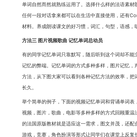
单词自然而然就熟练运用了。选择什么样的法语素材朗读呢
任何一段对话拿来都可以在生活中直接使用，还有Compr
材料。养成朗读课文的好习惯，词汇，句型，语感，
方法三 图片视频歌曲 记忆单词总动员
有的同学记忆单词只靠默写，随后听到这个词却不能
记忆的弊端。记忆单词的方式多种多样，图片记忆，
方法，从下图大家可以看到各种记忆方法的效率，把
长久。
举个简单的例子，下面的视频记忆单词和背诵单词表
视频，图片，歌曲，电影等多种多样的方式回顾重温
的法国原版教材就是适应这一需求，图文并茂，还配
游戏，竞赛，角色扮演等形式让同学们在课堂上反复