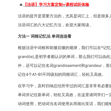
🔥
【法语】学习方案定制+课程试听体验
法语的提升是需要方法的，尤其是词汇上，但是很多
法语词汇的六大记忆方法，欢迎大家阅读。
方法一 词根记忆法 单词连连看
根据法语中词根和前缀后缀的规律，我们可以在*记
grand(e),是初学者都认识的单词，那么我们可以由此来
外，还可以记住名词grandissement和grandeur
记住4个A1-B1不同级别的同根词汇，轻松又高效。
在学习中，及时归纳总结所学过的词汇是非常有必要
单词并记住新单词，轻松又高效，在这里请同学们一
动词使用，把动词当名词使用从而闹出笑话，我们能