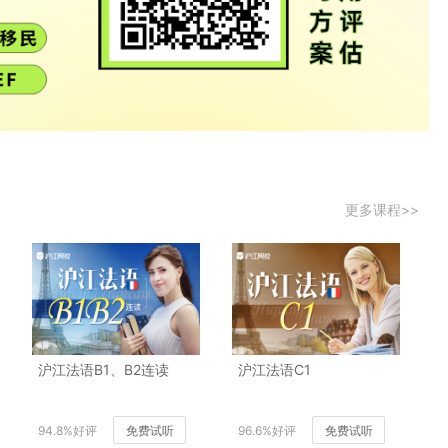
更多课程>>
沪江法语B1、B2连读
沪江法语C1
94.8%好评
免费试听
96.6%好评
免费试听