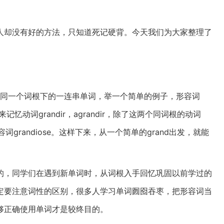
人却没有好的方法，只知道死记硬背。今天我们为大家整理了
忆同一个词根下的一连串单词，举一个简单的例子，形容词
记忆动词grandir，agrandir，除了这两个同词根的动词
，形容词grandiose。这样下来，从一个简单的grand出发，就能
的，同学们在遇到新单词时，从词根入手回忆巩固以前学过的
定要注意词性的区别，很多人学习单词囫囵吞枣，把形容词当
够正确使用单词才是较终目的。