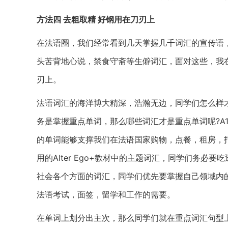
方法四 去粗取精 好钢用在刀刃上
在法语圈，我们经常看到几天掌握几千词汇的宣传语
头苦背地心说，禁食守斋等生僻词汇，面对这些，我
刃上。
法语词汇的海洋博大精深，浩瀚无边，同学们怎么样
务是掌握重点单词，那么哪些词汇才是重点单词呢?A
的单词能够支撑我们在法语国家购物，点餐，租房，
用的Alter Ego+教材中的主题词汇，同学们务必要
社会各个方面的词汇，同学们优先要掌握自己领域内
法语考试，面签，留学和工作的需要。
在单词上划分出主次，那么同学们就在重点词汇句型