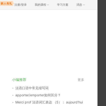
注册/登录
我的课程
学习方案
消息
小编推荐
更多
法语口语中常见缩写词
apporter/emporter如何区分？
Merci prof 法语词汇表达 （5）： aujourd'hui