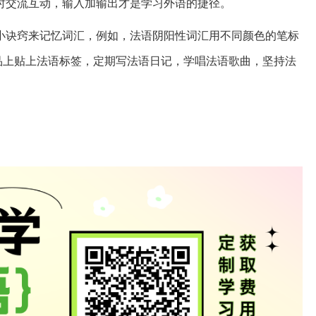
时交流互动，输入加输出才是学习外语的捷径。
小诀窍来记忆词汇，例如，法语阴阳性词汇用不同颜色的笔标
品上贴上法语标签，定期写法语日记，学唱法语歌曲，坚持法