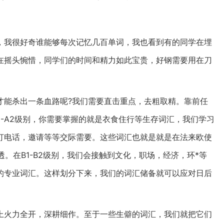
，我很好奇谁能够每次记忆几百单词，我也看到有的同学在埋
在摇头惋惜，同学们的时间和精力如此宝贵，好钢需要用在刀
才能杀出一条血路呢?我们需要直击重点，去粗取精。靠前任
1-A2级别，你需要掌握的就是衣食住行等生存词汇，我们学习
打电话，邀请等等交际需要。这些词汇也就是就是在法来欧使
吃透。在B1-B2级别，我们会接触到文化，职场，经济，环*等
的专业词汇。这样划分下来，我们的词汇储备就可以应对日后
上火力全开，深耕细作。至于一些生僻的词汇，我们就把它们