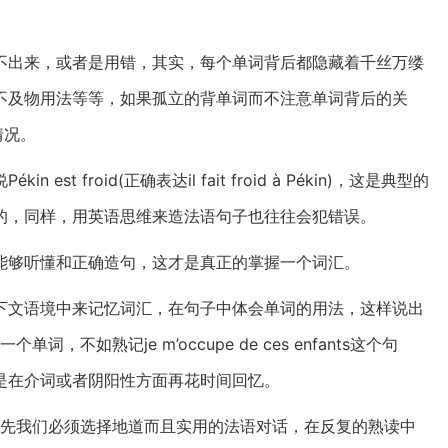
不出来，或者是用错，其实，每个单词背后都隐藏着千丝万缕
不及物用法等等，如果孤立的背单词而不注意单词背后的关
情况。
 froid(正确表达il fait froid à Pékin)，这是典型的
的，同样，用英语思维来造法语句子也往往会犯错误。
能够听懂和正确造句，这才是真正的掌握一个词汇。
上下文语境中来记忆词汇，在句子中体会单词的用法，这样说出
，不如熟记je m’occupe de ces enfants这个句
是在介词或者阴阳性方面再花时间回忆。
首先我们必须选择地道而且实用的法语对话，在反复的熟读中