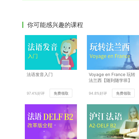
你可能感兴趣的课程
法语发音入门
Voyage en France 玩转
法兰西【随到随学班】
97.4%好评
免费领取
94.8%好评
免费领取