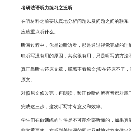
考研法语听力练习之泛听
在听材料之前要认真地分析问题以及问题之间的联系
应该重点听什么。
听写过程中，你是边听边看，那是通过视觉完成的理
映听写没有用的原因，其实很有用，只是听写的方法
真正靠听去还原文章，脱离不看原文;实在还原不了，
原文。
对照原文修改完，再朗读，验证你听的所有音都对应
完成这三步，这次听写才有意义和效率。
学生们在做训练的时候是不可能全部听懂的，如果真
非常重要的，在听到关键词的同时及时地对答案做出