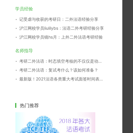
学员经验
记受虐与收获的考研日：二外法语经验分享
沪江网校学员liulilybs：法语二外考研经验分享
沪江网校学员镜hs月：上外二外法语考研经验
名师指导
考研二外法语：时态填空考核的不仅仅是动词变位
考研二外法语：复试考什么？该如何准备？
最新版！2021法语各类重大考试面签时间表，一键收藏！
热门推荐