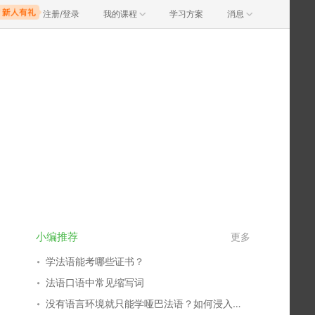
注册/登录
我的课程
学习方案
消息
小编推荐
更多
学法语能考哪些证书？
法语口语中常见缩写词
没有语言环境就只能学哑巴法语？如何浸入式学语言！