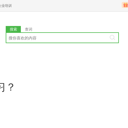
企业培训
搜索
查词
习？