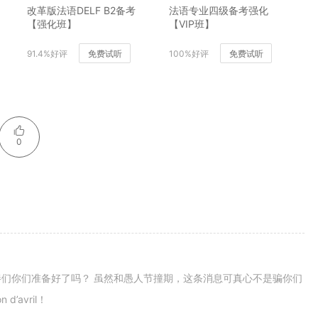
改革版法语DELF B2备考
法语专业四级备考强化
【强化班】
【VIP班】
91.4%好评
免费试听
100%好评
免费试听
0
们你们准备好了吗？ 虽然和愚人节撞期，这条消息可真心不是骗你们
avril！