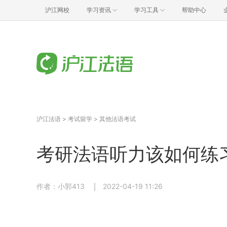
沪江网校
学习资讯
学习工具
帮助中心
沪江法语
>
考试留学
>
其他法语考试
考研法语听力该如何练
作者：小郭413
2022-04-19 11:26