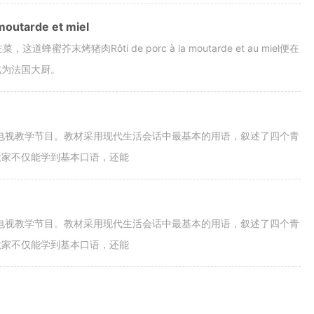
tarde et miel
芥末烤猪肉Rôti de porc à la moutarde et au miel便在
成为法国大厨。
语电视教学节目。教材采用现代生活会话中最基本的用语，叙述了四个青
大家不仅能学到基本口语，还能
语电视教学节目。教材采用现代生活会话中最基本的用语，叙述了四个青
大家不仅能学到基本口语，还能