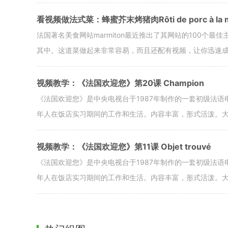
看视频做法式菜：蜂蜜芥末烤猪肉Rôti de porc à la mou
法国著名美食网站marmiton最近推出了其网站的100个最佳主菜，这道蜂蜜
其中。这道菜做起来非常容易，而且还配有视频，让你迅速
视频教学：《法国欢迎您》第20课 Champion
《法国欢迎您》是中央电视台于1987年制作的一套初级法
年人在饭店实习期间的工作和生活。内容丰富，形式活泼。
视频教学：《法国欢迎您》第11课 Objet trouvé
《法国欢迎您》是中央电视台于1987年制作的一套初级法
年人在饭店实习期间的工作和生活。内容丰富，形式活泼。