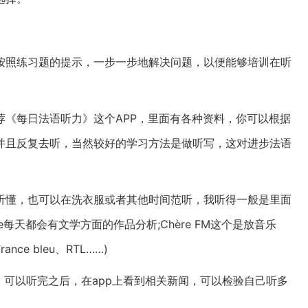
按照练习题的提示，一步一步地解决问题，以便能够培训在听
《每日法语听力》这个APP，里面有各种资料，你可以根据
并且反复去听，当然较好的学习方法是做听写，这对进步法语
听懂，也可以在洗衣服或者其他时间范听，我听得一般是里面
ture每天都会有文学方面的作品分析;Chère FM这个是放音乐
e bleu、RTL……)
，可以听完之后，在app上看到相关新闻，可以检验自己听多