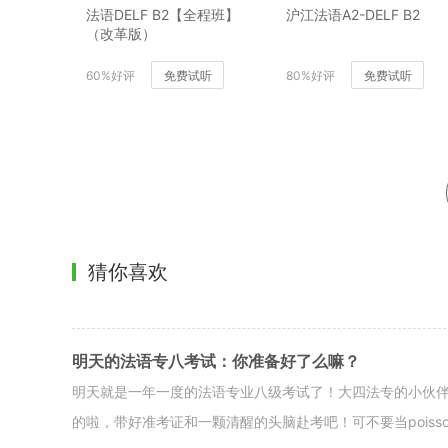
法语DELF B2【全程班】
沪江法语A2-DELF B2
（改革版）
60%好评
免费试听
80%好评
免费试听
猜你喜欢
明天的法语专八考试：你准备好了么嘛？
明天就是一年一度的法语专业八级考试了！大四法专的小伙伴
的啦，带好准考证和一颗清醒的头脑赴考吧！可不要当poisson d’