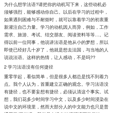
为什么想学法语?请把你的动机写下来，这些动机必
须够强烈，能够感动你自己。以后在学习的过程中，
如果遇到困难与不耐烦时，就可以靠着学习的初衷重
新灌注自己力量。学习的动机因人而异，例如，工作
需求、旅游、考试、结交朋友、阅读资料等等…。记
得以前一位同事，他说讲法语是他从小的梦想，所以
即使已经好几十岁了，他就是想去法国，与当地的人
说说法语。这样的热情，让人感动，不是吗??
2 学习法语没有任何捷径
重零学起，看似简单，但是很多人都总是找不到着力
点。我个人认为，首重建立正确的观念。学习法语没
有捷径，也不要妄想有捷径，必须认清这个事实。试
想，我们花多少时间学习中文，以及多少时间浸染在
说中文的环境里，然而大部分人的中文能力也只是普