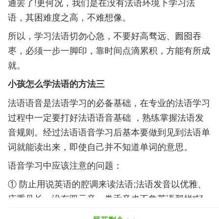
通罢了!更何况，我们是在没有法语环境下学习法
语，其困难度之高，不难想像。
所以，学习法语切勿心急，不要好高骛远、囫囵吞
枣，必须一步一脚印，靠时间点滴累积，方能有所成
就。
小孩怎么学法语的方法三
法语语音是法语学习的必备基础，在专业的法语学习
过程中一定要打好法语语音基础 ，熟练掌握法语发
音规则。经过法语语音学习后基本要做到见到法语单
词就能读出来，即使自己并不知道单词的意思。
语音学习中应该注意的问题：
① 防止用说英语的腔调来读法语;法语发音以优雅、
庄重见长，没有双元音，卷舌音也不象英语那样“轻
浮”。