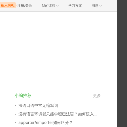
注册/登录
我的课程
学习方案
消息
小编推荐
更多
法语口语中常见缩写词
没有语言环境就只能学哑巴法语？如何浸入式学语言！
apporter/emporter如何区分？