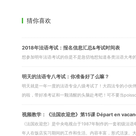
猜你喜欢
2018年法语考试：报名信息汇总&考试时间表
想参加明年法语考试的你是不是急切地想知道各类法语大考
明天的法语专八考试：你准备好了么嘛？
明天就是一年一度的法语专业八级考试了！大四法专的小伙伴
的啦，带好准考证和一颗清醒的头脑赴考吧！可不要当poisson d’
视频教学：《法国欢迎您》第15课 Départ en vacan
《法国欢迎您》是中央电视台于1987年制作的一套初级法
年人在饭店实习期间的工作和生活。内容丰富，形式活泼。