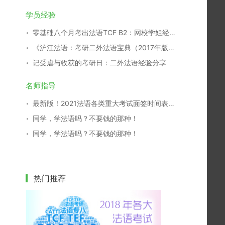
学员经验
零基础八个月考出法语TCF B2：网校学姐经验分享
《沪江法语：考研二外法语宝典（2017年版）》开放下载！
记受虐与收获的考研日：二外法语经验分享
名师指导
最新版！2021法语各类重大考试面签时间表，一键收藏！
同学，学法语吗？不要钱的那种！
同学，学法语吗？不要钱的那种！
热门推荐