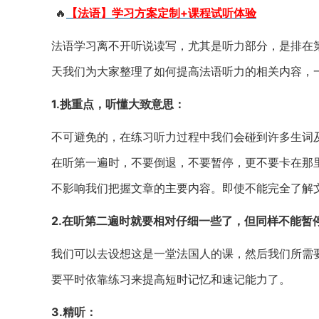
🔥
【法语】学习方案定制+课程试听体验
法语学习离不开听说读写，尤其是听力部分，是排在
天我们为大家整理了如何提高法语听力的相关内容，
1.挑重点，听懂大致意思：
不可避免的，在练习听力过程中我们会碰到许多生词
在听第一遍时，不要倒退，不要暂停，更不要卡在那里
不影响我们把握文章的主要内容。即使不能完全了解
2.在听第二遍时就要相对仔细一些了，但同样不能暂
我们可以去设想这是一堂法国人的课，然后我们所需
要平时依靠练习来提高短时记忆和速记能力了。
3.精听：