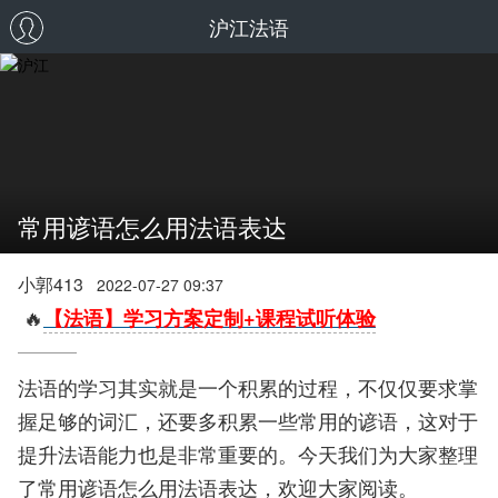
沪江法语
常用谚语怎么用法语表达
小郭413
2022-07-27 09:37
🔥
【法语】学习方案定制+课程试听体验
法语的学习其实就是一个积累的过程，不仅仅要求掌
握足够的词汇，还要多积累一些常用的谚语，这对于
提升法语能力也是非常重要的。今天我们为大家整理
了常用谚语怎么用法语表达，欢迎大家阅读。