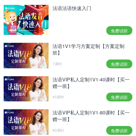
法语法语快速入门
免费试听
法语1V1学习方案定制【方案定制
班】
1课时
免费试听
法语VIP私人定制1V1-40课时【买一
赠一班】
40课时
免费试听
法语VIP私人定制1V1-80课时【买一
赠一班】
80课时
免费试听