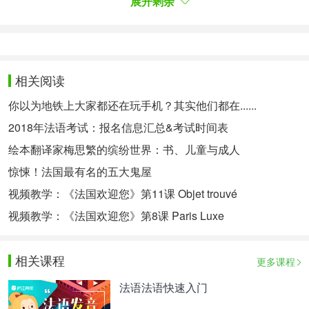
展开剩余
的个性化学习方案，专属督导全程伴学，扫一扫领
200畅学卡。
相关阅读
你以为地铁上大家都还在玩手机？其实他们都在......
2018年法语考试：报名信息汇总&考试时间表
绘本翻译家梅思繁的缤纷世界：书、儿童与成人
惊悚！法国最有名的五大鬼屋
相关热点：
法语短语
视频教学：《法国欢迎您》第11课 Objet trouvé
视频教学：《法国欢迎您》第8课 Paris Luxe
相关课程
更多课程
法语法语快速入门