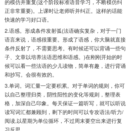
的模仿并重复(这个阶段标准语音学习，不断模仿纠
正非常重要)。上课时让老师听并纠正。这样的话能
快速的学习好口语。
2.语感。形成条件发射弧(法语确实复杂，对于一门
语言来说，语感很重要。形成了语感，你大脑就直接
条件反射了，不需要思考。有时候还可以背诵一些句
子、文章以培养法语思维和语感。)在刚刚开始的时
候可以看一些法语的少儿读物，简单有趣，进行背诵
和抄写。会很有效的。
3.单词。词汇量一定要积累。对于单词的规则，你可
以自己整理归类，阴性阳性的变化等规则，整理表
格，加深自己印象。每天保证一篇听写，就可以听说
读写词汇都兼顾到，剩下的时间可以专攻语法/听力/
阅读,以星期为单位循环，不过周末要空出来进行复
习反思。