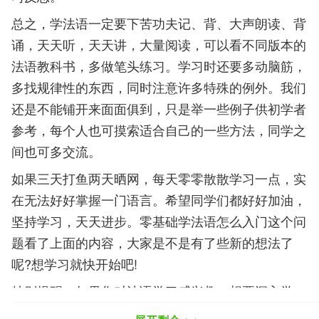
总之，学法语一定要下苦功夫记、背、大声朗读、背
诵，天天听，天天讲，大量阅读，可以看不同版本的
法语教科书，多做笔头练习。学习时还要多动脑筋，
多找规律性的东西，同时注意许多特殊的例外。我们
还是不能铺开来面面俱到，只是举一些例子供初学者
参考，每个人也可摸索适合自己的一些方法，同学之
间也可多交流。
如果三天打鱼两天晒网，每天零零散散学习一点，实
在无法好好掌握一门语言。希望同学们都好好加油，
坚持学习，天天进步。零基础学法语怎么入门这个问
题看了上面的内容，大家是不是有了些新的想法了
呢?想学习就快开始吧!
特别提醒：如果您对法语学习感兴趣，想要深入学
习，可以了解沪江网校精品课程，量身定制高效实用