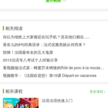
展开剩余
相关阅读
以上是为大家介绍的大学法语4级备考的方法，希望
你以为地铁上大家都还在玩手机？其实他们都在......
可以切实帮助到大家法语的备考。更多法语学习相关
信息，可以关注沪江网查询。
香奈儿的8句经典语录：法式优雅美丽从何而来？
惊悚！法国最有名的五大鬼屋
相关热点：
大学法语四级
法语考试tcf
2013法语专八考试个人经验分享
看视频做法式菜：蜂蜜芥末烤猪肉Rôti de porc à la moutarde et miel
视频教学：《法国欢迎您》第15课 Départ en vacances
相关课程
更多课程
法语法语快速入门