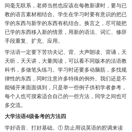
间毫无联系，老师当然也应该在每教新课时，要与已
教的语言素材相结合。学生在学习时要有意识的把已
学的东西与新学的东西有机结合。换言之，尽可能把
已学的东西移入新的情景，用新的语法、词汇、修辞
手段重复、扩充、应用。
学法语一定要下苦功夫记、背、大声朗读、背诵，天
天听，天天讲，大量阅读，可以看不同版本的法语教
科书，多做笔头练习。学习时还要多动脑筋，多找规
律性的东西，同时注意许多特殊的例外。我们还是不
能铺开来面面俱到，只是举一些例子供初学者参考，
每个人也可摸索适合自己的一些方法，同学之间也可
多交流。
大学法语4级备考的方法四
学好语音、打好基础。① 防止用说英语的腔调来读