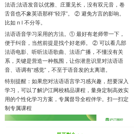
法语;法语发音以优雅、庄重见长，没有双元音，卷
舌音也不象英语那样“轻浮”。 ② 避免方言的影响。
比如 n l 不分等。
法语语音学习采用的方法。① 最好有老师带一下，
便于纠音，当然前提是找个好老师。 ② 可以看几部
法语电影、听听法语歌曲、法语广播，不懂没有关
系，关键是营造一种氛围，让你潜意识里对法语语
音、语调有“感觉”，不至于语音发的太离谱。
特别提醒：如果您对法语语言学习感兴趣，想要深入
学习，可以了解沪江网校精品课程，量身定制高效实
用的个性化学习方案，专属督导全程伴学。扫一扫定
制专属课程