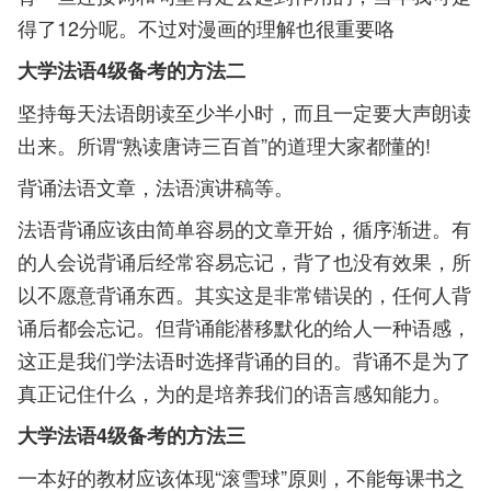
得了12分呢。不过对漫画的理解也很重要咯
大学法语4级备考的方法二
坚持每天法语朗读至少半小时，而且一定要大声朗读
出来。所谓“熟读唐诗三百首”的道理大家都懂的!
背诵法语文章，法语演讲稿等。
法语背诵应该由简单容易的文章开始，循序渐进。有
的人会说背诵后经常容易忘记，背了也没有效果，所
以不愿意背诵东西。其实这是非常错误的，任何人背
诵后都会忘记。但背诵能潜移默化的给人一种语感，
这正是我们学法语时选择背诵的目的。背诵不是为了
真正记住什么，为的是培养我们的语言感知能力。
大学法语4级备考的方法三
一本好的教材应该体现“滚雪球”原则，不能每课书之