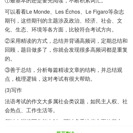
①最基本的还是要先阅读，不断积累词汇。
可以看看Le Monde、Les Échos、Le Figaro等杂志
期刊，这些期刊的主题涉及政治、经济、社会、文
化、生态、环境等各方面，比较符合考试方向。
②采用精读的方式，总结并背诵高频词，定期总结和
回顾，题目做多了，你就会发现很多高频词都是重复
的。
③善于总结，分析每篇精读文章的结构，并总结观
点，梳理逻辑，这对考试有很大帮助。
(3)写作
法语考试的作文大多属社会类议题，如民主人权、社
会热点、工作生活等。
所以在训练写作能力时，可以多看这些方面的范文，
背诵一些常用模板，总结并形成自己的行文套路。