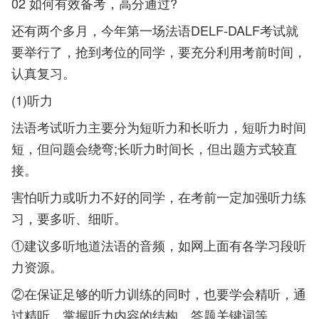
02 如何有效备考，高分通过?
还有两个多月，今年第一场法语DELF-DALF考试就
要举行了，抢到考位的同学，要充分利用考前时间，
认真复习。
(1)听力
法语考试听力主要分为短听力和长听力，短听力时间
短，但问题会绕弯;长听力时间长，但出题方式较直
接。
害怕听力或听力不好的同学，在考前一定加强听力练
习，要多听、细听。
①建议多听地道法语的音频，如网上面有各学习段听
力资源。
②在保证足够的听力训练的同时，也要学会精听，通
过精听，掌握听力内容的结构、答题关键词等。