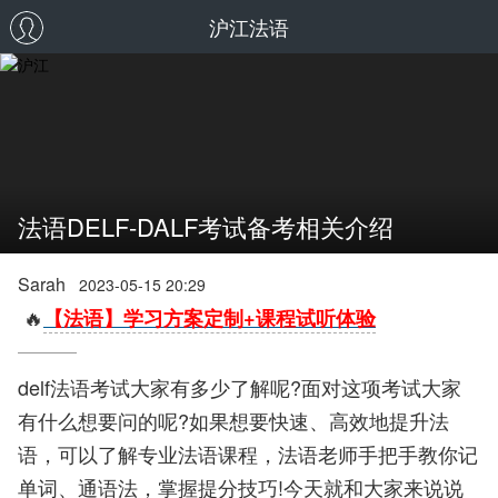
沪江法语
法语DELF-DALF考试备考相关介绍
Sarah
2023-05-15 20:29
🔥
【法语】学习方案定制+课程试听体验
delf法语考试大家有多少了解呢?面对这项考试大家
有什么想要问的呢?如果想要快速、高效地提升法
语，可以了解专业法语课程，法语老师手把手教你记
单词、通语法，掌握提分技巧!今天就和大家来说说