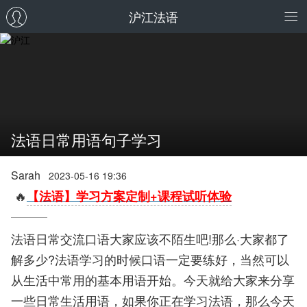
沪江法语
法语日常用语句子学习
Sarah
2023-05-16 19:36
🔥
【法语】学习方案定制+课程试听体验
法语日常交流口语大家应该不陌生吧!那么·大家都了
解多少?法语学习的时候口语一定要练好，当然可以
从生活中常用的基本用语开始。今天就给大家来分享
一些日常生活用语，如果你正在学习法语，那么今天