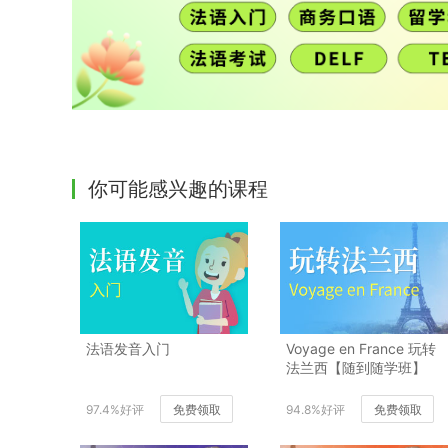
你可能感兴趣的课程
法语发音入门
Voyage en France 玩转
法兰西【随到随学班】
97.4%好评
免费领取
94.8%好评
免费领取