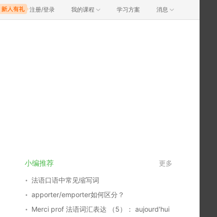
注册/登录
我的课程
学习方案
消息
小编推荐
更多
法语口语中常见缩写词
apporter/emporter如何区分？
Merci prof 法语词汇表达 （5）： aujourd'hui