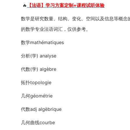
🔥
【法语】学习方案定制+课程试听体验
数学是研究数量、结构、变化、空间以及信息等概念
的数学专业法语词汇，仅供参考。
数学mathématiques
分析(学) analyse
代数(学) algèbre
拓扑topologie
几何géométrie
代数adj algèbrique
几何曲线courbe