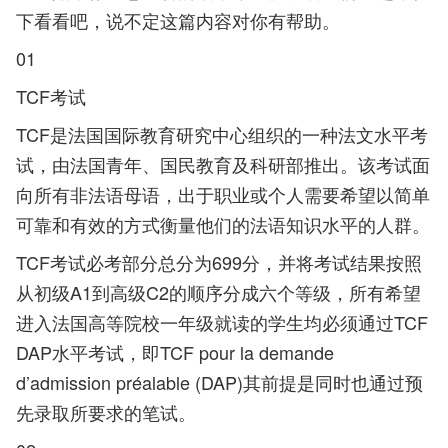
下看看吧，说不定这篇内容对你有帮助。
01
TCF考试
TCF是法国国际教育研究中心组织的一种法文水平考
试，由法国青年、国民教育及科研部推出。该考试面
向所有非法语母语，出于职业或个人需要希望以简单
可靠和有效的方式衡量他们的法语知识水平的人群。
TCF考试必考部分总分为699分，并将考试结果按照
从初级A1到高级C2的顺序分成六个等级，所有希望
进入法国高等院校一年级就读的学生均必须通过TCF
DAP水平考试，即TCF pour la demande
d’admission préalable (DAP)其前提是同时也通过预
先录取所要求的笔试。