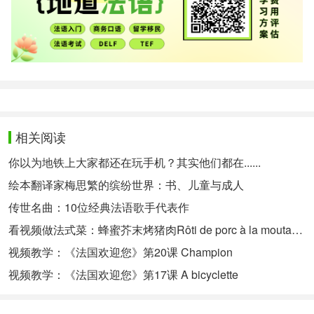
相关阅读
你以为地铁上大家都还在玩手机？其实他们都在......
绘本翻译家梅思繁的缤纷世界：书、儿童与成人
传世名曲：10位经典法语歌手代表作
看视频做法式菜：蜂蜜芥末烤猪肉Rôti de porc à la moutarde et miel
视频教学：《法国欢迎您》第20课 Champion
视频教学：《法国欢迎您》第17课 A bicyclette