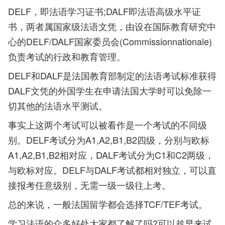
DELF，即法语学习证书;DALF即法语高级水平证
书，两者属国家级法语文凭，由设在国际教育研究中
心的DELF/DALF国家委员会(Commissionnationale)
负责考试的行政和教育管理。
DELF和DALF是法国教育部制定的法语考试标准获得
DALF文凭的外国学生在申请法国大学时可以免除一
切其他的法语水平测试。
事实上这两个考试可以被看作是一个考试的不同级
别。DELF考试分为A1,A2,B1,B2四级，分别与欧标
A1,A2,B1,B2相对应，DALF考试分为C1和C2两级，
与欧标对应。DELF与DALF考试都相对独立，可以直
接报考任意级别，无需一级一级往上考。
总的来说，一般法国留学都会选择TCF/TEF考试。
学习法语的众多好处大家都了解了吗?可以趁早来试