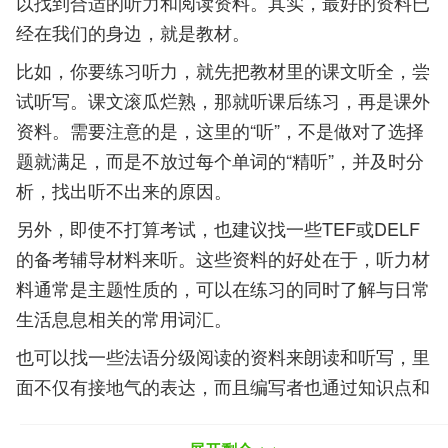
以找到合适的听力和阅读资料。其实，最好的资料已
经在我们的身边，就是教材。
比如，你要练习听力，就先把教材里的课文听全，尝
试听写。课文滚瓜烂熟，那就听课后练习，再是课外
资料。需要注意的是，这里的“听”，不是做对了选择
题就满足，而是不放过每个单词的“精听”，并及时分
析，找出听不出来的原因。
另外，即使不打算考试，也建议找一些TEF或DELF
的备考辅导材料来听。这些资料的好处在于，听力材
料通常是主题性质的，可以在练习的同时了解与日常
生活息息相关的常用词汇。
也可以找一些法语分级阅读的资料来朗读和听写，里
面不仅有接地气的表达，而且编写者也通过知识点和
词句的重复，来帮助读者达到巩固的效果。