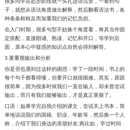
很多同学在起步阶段就一头扎进语法里，一看到句
子，就想从语法角度做出解释，然后翻看语法书，各
种条条框框反而加重我们的记忆负担。
在入门时期，很多句型不妨换个角度看，将其当作固
定搭配，直接朗诵、熟读、记忆和开口，等学到后
面，原本心中疑惑的知识点自然会得到解答。
3.要重视输出和分析
你是否也遇到过这样的困惑：学了一段时间，书上的
每个句子都看得懂，但要开口就很困难。其实，原因
很简单，因为很多时候我们一直在输入，却未曾尝试
输出，而只有我们能够输出，才是真正掌握了。
口语：如果学完自我介绍的课文，尝试关上书本，简
单地说说我们的国籍、职业、年龄等，然后换一个人
称，介绍下我们身边的亲朋好友;再比如，学过时间