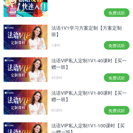
要深入学习，可以了解沪江网校精品课程，量身定制
高效实用的个性化学习方案，专属督导全程伴学，扫
免费试听
一扫领200畅学卡。
法语1V1学习方案定制【方案定制
班】
1课时
免费试听
法语VIP私人定制1V1-40课时【买一
赠一班】
40课时
免费试听
相关热点：
扒离八梨
法语VIP私人定制1V1-80课时【买一
赠一班】
80课时
免费试听
法语VIP私人定制1V1-100课时【买
一赠一班】