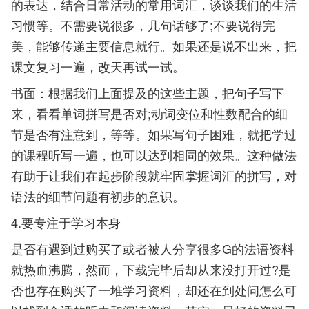
的表达，结合日常活动的常用词汇，谈谈我们的生活
习惯等。不需要说很多，几句话够了;不要说得完
美，能够传递主要信息就行。如果还是说不出来，把
课文复习一遍，改天再试一试。
书面：根据我们上面提及的这些主题，把句子写下
来，看看单词拼写是否对;动词变位和性数配合的细
节是否有注意到，等等。如果写句子困难，就把学过
的课程听写一遍，也可以达到相同的效果。这种做法
有助于让我们在起步阶段就牢固掌握词汇的拼写，对
语法的细节问题有初步的意识。
4.要专注于学习本身
是否有遇到过购买了或者被人分享很多G的法语资料
就热血沸腾，然而，下载完毕后却从来没打开过?是
否也存在购买了一堆学习资料，却还在到处问怎么可