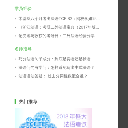
学员经验
零基础八个月考出法语TCF B2：网校学姐经验分享
《沪江法语：考研二外法语宝典（2017年版）》开放下载！
记受虐与收获的考研日：二外法语经验分享
名师指导
巧分法语句子成分：到底是宾语还是状语
法语问句有学问：怎样避免写出中式法语？
法语语法答疑： 过去分词性数配合谁？
热门推荐