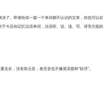
解决了。即便给你一篇一个单词都不认识的文章，你也可以在
对于今后你记忆法语单词，法语听、说、读、写、译等方面的
重见长，没有双元音，卷舌音也不像英语那样“轻浮”。
。