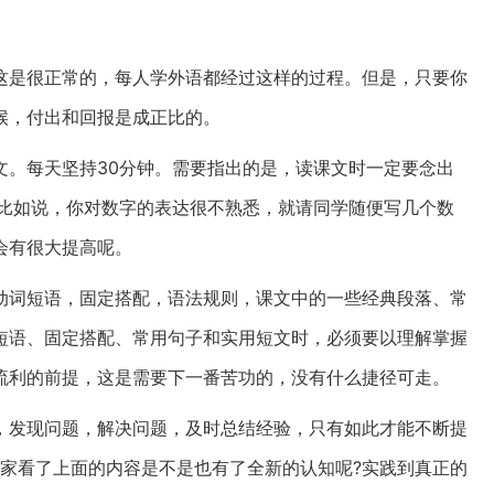
这是很正常的，每人学外语都经过这样的过程。但是，只要你
候，付出和回报是成正比的。
文。每天坚持30分钟。需要指出的是，读课文时一定要念出
。比如说，你对数字的表达很不熟悉，就请同学随便写几个数
会有很大提高呢。
动词短语，固定搭配，语法规则，课文中的一些经典段落、常
短语、固定搭配、常用句子和实用短文时，必须要以理解掌握
流利的前提，这是需要下一番苦功的，没有什么捷径可走。
，发现问题，解决问题，及时总结经验，只有如此才能不断提
大家看了上面的内容是不是也有了全新的认知呢?实践到真正的