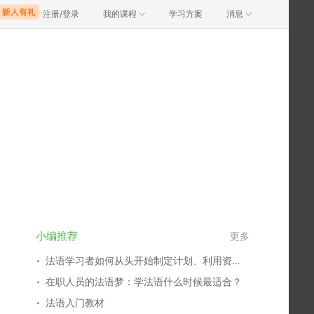
注册/登录
我的课程
学习方案
消息
小编推荐
更多
法语学习者如何从头开始制定计划、利用资源？
在职人员的法语梦：学法语什么时候最适合？
法语入门教材