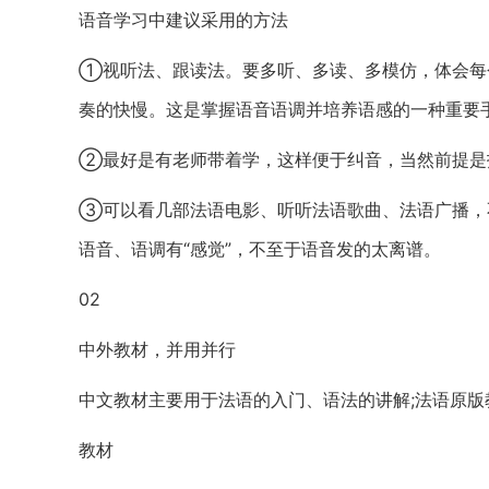
语音学习中建议采用的方法
①视听法、跟读法。要多听、多读、多模仿，体会每
奏的快慢。这是掌握语音语调并培养语感的一种重要
②最好是有老师带着学，这样便于纠音，当然前提是
③可以看几部法语电影、听听法语歌曲、法语广播，
语音、语调有“感觉”，不至于语音发的太离谱。
02
中外教材，并用并行
中文教材主要用于法语的入门、语法的讲解;法语原
教材