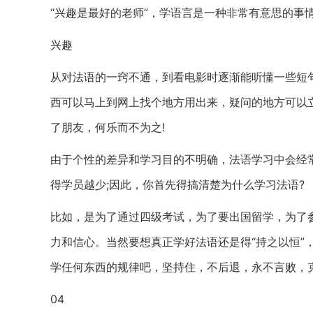
“兴趣是最好的老师”，学语言是一种非常有意思的事
兴趣
从对法语的一窍不通，到看电影时逐渐能听懂一些短
西可以马上到网上找个地方用出来，疑问的地方可以
了朋友，何乐而不为之!
由于个性的差异和学习目的不明确，法语学习中会经常
得学员越少;因此，你首先得搞清楚为什么学习法语?
比如，是为了通过四级考试，为了要出国留学，为了
力和信心。当然要想真正学好法语还是得“持之以恒”
学任何东西的规律吧，坚持住，不后退，永不言败，克
04