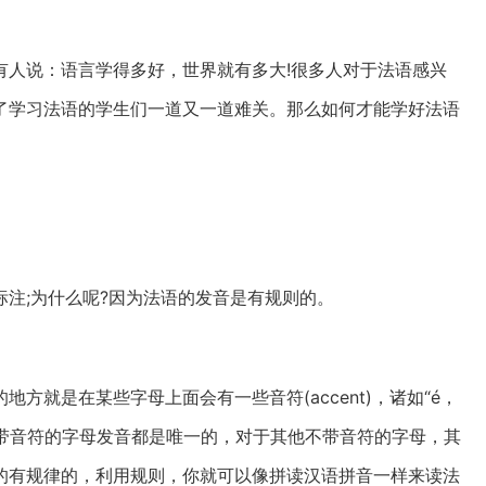
有人说：语言学得多好，世界就有多大!很多人对于法语感兴
了学习法语的学生们一道又一道难关。那么如何才能学好法语
注;为什么呢?因为法语的发音是有规则的。
方就是在某些字母上面会有一些音符(accent)，诸如“é，
有带音符的字母发音都是唯一的，对于其他不带音符的字母，其
的有规律的，利用规则，你就可以像拼读汉语拼音一样来读法