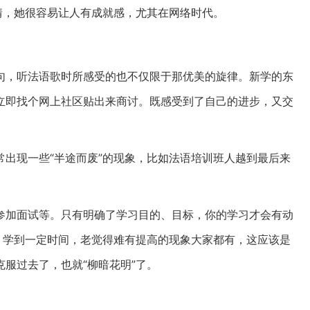
情，她很容易让人有成就感，尤其在网络时代。
句，听法语歌时所感受的也不仅限于那优美的旋律。新学的东
立即找个网上社区贴出来商讨。既感受到了自己的进步，又交
出现一些“半途而废”的现象，比如法语培训班人越到最后来
参加面试等。只有明确了学习目的、目标，你的学习才会有动
，学到一定时间，老觉得难有提高的现象大家都有，这应该是
服过去了，也就“柳暗花明”了。