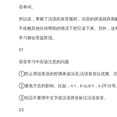
语单词。
所以说，掌握了法语的发音规则，法语的拼读就容易
不依赖其他任何帮助的情况下把它读下来。另外，这
学习都会受益匪浅。
01
语音学习中应该注意的问题
①防止用说英语的腔调来读法语;法语发音以优雅、庄
②避免方言的影响。比如，n-l，b-p;d-t，s-∫不分等
③切忌不要用中文字或汉语拼音标注法语发音。
02