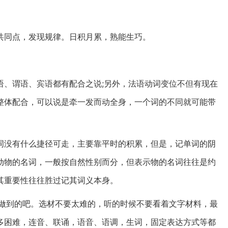
共同点，发现规律。日积月累，熟能生巧。
语、谓语、宾语都有配合之说;另外，法语动词变位不但有现在
整体配合，可以说是牵一发而动全身，一个词的不同就可能带
词没有什么捷径可走，主要靠平时的积累，但是，记单词的阴
动物的名词，一般按自然性别而分，但表示物的名词往往是约
其重要性往往胜过记其词义本身。
难做到的吧。选材不要太难的，听的时候不要看着文字材料，最
多困难，连音、联诵，语音、语调，生词，固定表达方式等都