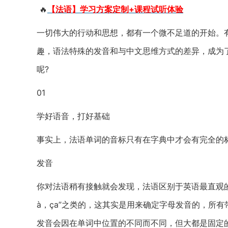
🔥
【法语】学习方案定制+课程试听体验
一切伟大的行动和思想，都有一个微不足道的开始。
趣，语法特殊的发音和与中文思维方式的差异，成为
呢?
01
学好语音，打好基础
事实上，法语单词的音标只有在字典中才会有完全的标
发音
你对法语稍有接触就会发现，法语区别于英语最直观的地
à，ça”之类的，这其实是用来确定字母发音的，所
发音会因在单词中位置的不同而不同，但大都是固定