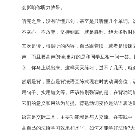
会影响你听力效果。
听完之后，没有听懂几句，甚至是只听懂几个单词。
不灰心、不放弃，坚持到底，就是胜利。绝大多数时
其次是读，根据听的内容，自己跟着读，或者是读课
声，而且要高声朗读;更好的是和同学互相一问一答
字，你马上说出来。这样天天练习，过不了几天，就
然后是背，重点是背法语直陈式现在时的动词变位，
用句子、实用短文等。应该特别强调的是，在背动词
它们的意义和用法为前提。背熟动词变位是法语表达
语言是交际工具，主要功能就是与人交流。在实践中
高自己的法语学习效果和水平。如何才能学好法语?