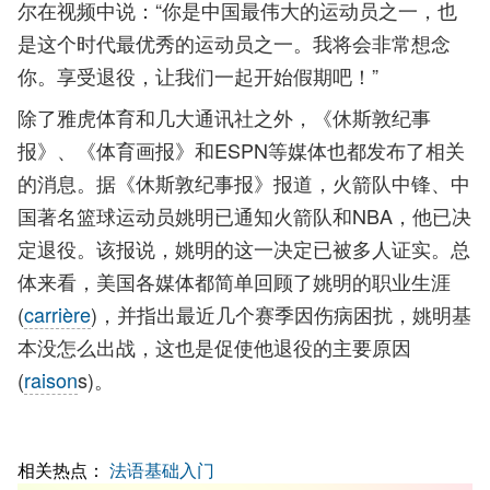
尔在视频中说：“你是中国最伟大的运动员之一，也
是这个时代最优秀的运动员之一。我将会非常想念
你。享受退役，让我们一起开始假期吧！”
除了雅虎体育和几大通讯社之外，《休斯敦纪事
报》、《体育画报》和ESPN等媒体也都发布了相关
的消息。据《休斯敦纪事报》报道，火箭队中锋、中
国著名篮球运动员姚明已通知火箭队和NBA，他已决
定退役。该报说，姚明的这一决定已被多人证实。总
体来看，美国各媒体都简单回顾了姚明的职业生涯
(
carrière
)，并指出最近几个赛季因伤病困扰，姚明基
本没怎么出战，这也是促使他退役的主要原因
(
raison
s)。
相关热点：
法语基础入门