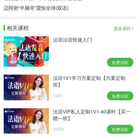
迈阿密“半脑哥”震惊全球(双语)
相关课程
更多课程
法语法语快速入门
免费试听
法语1V1学习方案定制【方案定制
班】
1课时
免费试听
法语VIP私人定制1V1-40课时【买一
赠一班】
40课时
免费试听