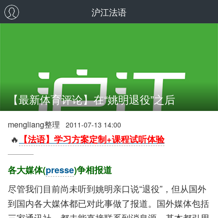
沪江法语
【最新体育评论】在“姚明退役”之后
mengliang整理
2011-07-13 14:00
🔥
【法语】学习方案定制+课程试听体验
各大媒体(
presse
)争相报道
尽管我们目前尚未听到姚明亲口说“退役”，但从国外
到国内各大媒体都已对此事做了报道。国外媒体包括
三家通讯社，都未能直接联系到消息源，基本都引用