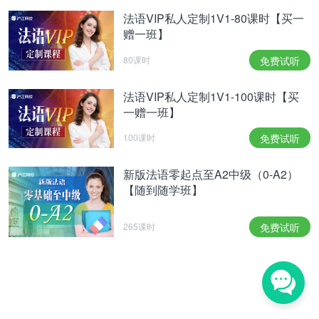
法语VIP私人定制1V1-80课时【买一
赠一班】
80课时
免费试听
法语VIP私人定制1V1-100课时【买
一赠一班】
100课时
免费试听
新版法语零起点至A2中级（0-A2）
【随到随学班】
265课时
免费试听