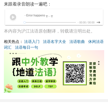
来跟着录音朗读一遍吧：
- Error happens ╥﹏╥
-
00:00
/
00:00
本内容为沪江法语原创翻译，转载请注明出处。
相关热点：
法语入门
法语名字大全
法语歌曲
休闲法语
词汇
法语每日一句