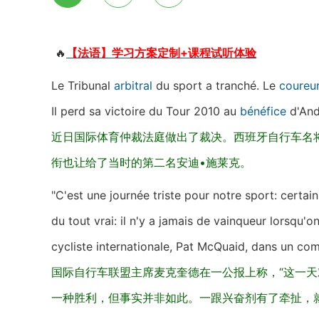
🔥
【法语】学习方案定制+课程试听体验
Le Tribunal
arbitral
du sport a tranché. Le
coureu
Il perd sa victoire du Tour 2010 au
bénéfice
d'And
近日国际体育仲裁法庭做出了裁决。西班牙自行车名将
衔也让给了当时的第二名安迪•施莱克。
"C'est une journée triste pour notre sport: certai
du tout vrai: il n'y a jamais de vainqueur lorsqu'o
cycliste internationale, Pat McQuaid, dans un co
国际自行车联盟主席麦克奎德在一公报上称，“这一
一种胜利，但事实并非如此。一跟兴奋剂有了牵扯，