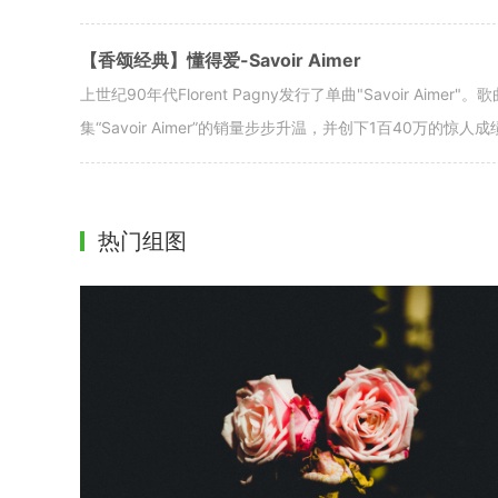
【香颂经典】懂得爱-Savoir Aimer
上世纪90年代Florent Pagny发行了单曲"Savoir Aime
集“Savoir Aimer”的销量步步升温，并创下1百40万的惊
热门组图