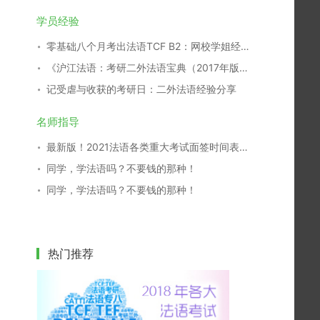
学员经验
零基础八个月考出法语TCF B2：网校学姐经验分享
《沪江法语：考研二外法语宝典（2017年版）》开放下载！
记受虐与收获的考研日：二外法语经验分享
名师指导
最新版！2021法语各类重大考试面签时间表，一键收藏！
同学，学法语吗？不要钱的那种！
同学，学法语吗？不要钱的那种！
热门推荐