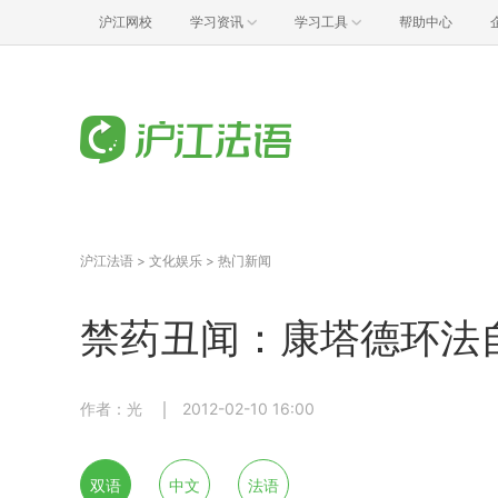
沪江网校
学习资讯
学习工具
帮助中心
沪江法语
>
文化娱乐
>
热门新闻
禁药丑闻：康塔德环法
作者：光
2012-02-10 16:00
双语
中文
法语