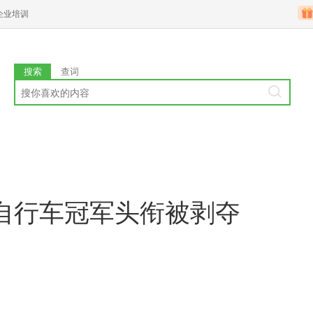
企业培训
搜索
查词
自行车冠军头衔被剥夺