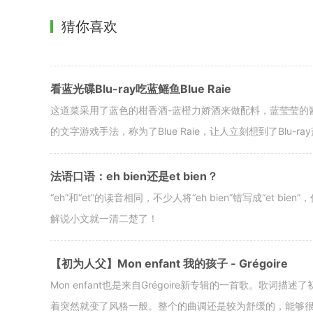
猜你喜欢
看蓝光碟Blu-ray吃蓝鳐鱼Blue Raie
这道菜采用了蓝色的柑香酒-蓝橙力娇酒来做配料，蓝莹莹的
的文字游戏手法，称为了Blue Raie，让人立刻想到了Blu-r
法语口语：eh bien还是et bien？
“eh”和“et”的读音相同，不少人将“eh bien”错写成“e
解说小文就一清二楚了！
【初为人父】Mon enfant 我的孩子 - Grégoire
Mon enfant也是来自Grégoire新专辑的一首歌。
着突然就变了风格一般。整个的曲调还是较为舒缓的，能够