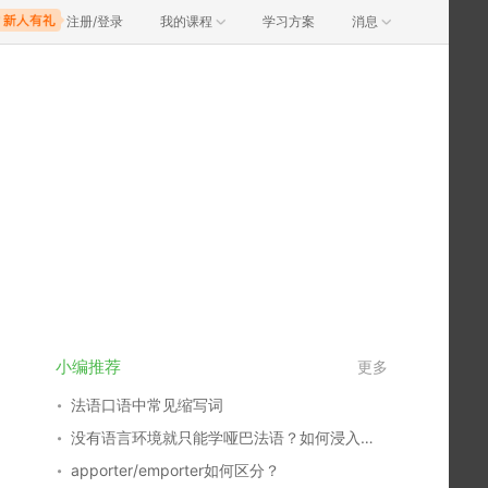
注册/登录
我的课程
学习方案
消息
小编推荐
更多
法语口语中常见缩写词
没有语言环境就只能学哑巴法语？如何浸入式学语言！
apporter/emporter如何区分？