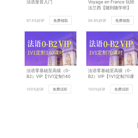
法语发音入门
Voyage en France 玩转
法兰西【随到随学班】
97.4%好评
免费领取
94.8%好评
免费领取
法语零基础至高级（0-
法语零基础至高级（0-
B2）VIP【1V1定制140
B2）VIP【1V1定制70课
课时】
时】
100%好评
免费试听
100%好评
免费试听