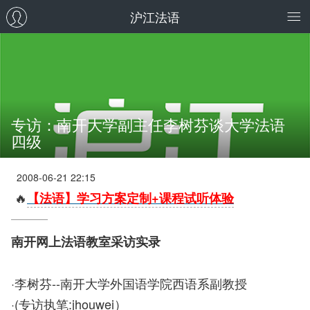
沪江法语
专访：南开大学副主任李树芬谈大学法语
四级
2008-06-21 22:15
🔥
【法语】学习方案定制+课程试听体验
南开网上法语教室采访实录
·李树芬--南开大学外国语学院西语系副教授
·(专访执笔:jhouwei）