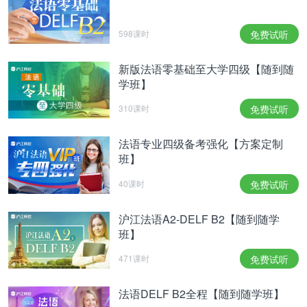
598课时
免费试听
新版法语零基础至大学四级【随到随
学班】
310课时
免费试听
法语专业四级备考强化【方案定制
班】
40课时
免费试听
沪江法语A2-DELF B2【随到随学
班】
471课时
免费试听
法语DELF B2全程【随到随学班】