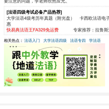
要注意的问题，李老师欣然应允。
[法语四级考试必备产品热荐]
大学法语4级考历年真题（附光盘）
卡西欧法语电子词
惠
快易典法语王FA329免运费
专家推荐：拉鲁斯
相关热点：
法语入门
大学法语四级
法语专四
学法语