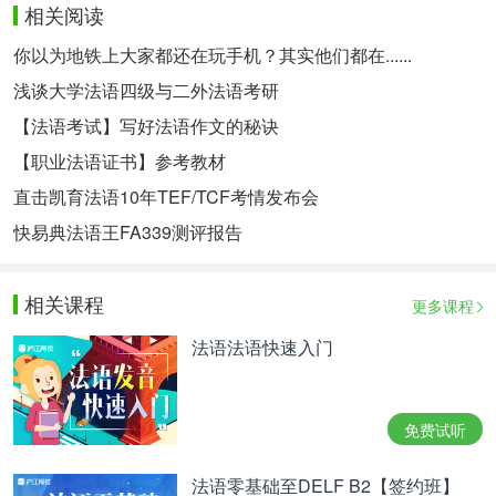
相关阅读
你以为地铁上大家都还在玩手机？其实他们都在......
浅谈大学法语四级与二外法语考研
【法语考试】写好法语作文的秘诀
【职业法语证书】参考教材
直击凯育法语10年TEF/TCF考情发布会
快易典法语王FA339测评报告
相关课程
更多课程
法语法语快速入门
免费试听
法语零基础至DELF B2【签约班】