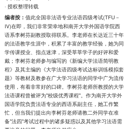
· 授权整理转载
值此全国非法语专业法语四级考试(TFU－
编者按：
IV)在即，我们非常荣幸地和南开大学外国语学院西
语系李树芬副教授取得联系。李老师在长达近三十年
的法语教学生涯中，积累了丰富的教学经验，她为同
学传课授业、指点迷津，深受莘莘学子的好评和爱
戴；李树芬老师参与编写的《新编大学法语简明教
程》及其主编的《大学法语四级考试达标训练模拟套
题》等教材及教参在广大学习法语的同学中广为流传
使用，有着非常好的口碑。李树芬老师所教授的大学
法语课程曾被评为"校级优秀课程"。作为南开大学外
国语学院负责法语专业的西语系副主任，她工作繁
忙，但当我们提出向李树芬老师请教二外同学在准
备"法四"考试过程中的诸多疑惑以及其他学习法语需