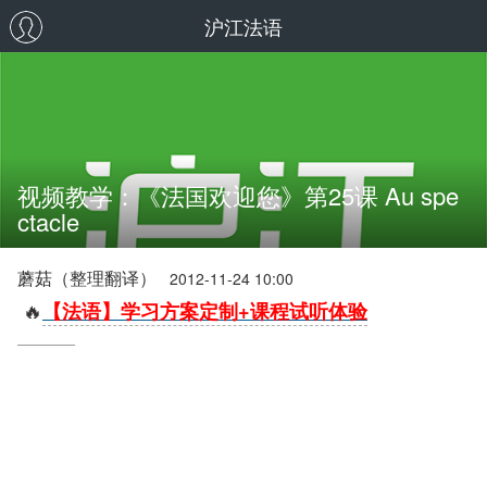
沪江法语
视频教学：《法国欢迎您》第25课 Au spe
ctacle
蘑菇（整理翻译）
2012-11-24 10:00
🔥
【法语】学习方案定制+课程试听体验