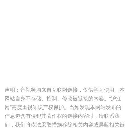
声明：音视频均来自互联网链接，仅供学习使用。本
网站自身不存储、控制、修改被链接的内容。"沪江
网"高度重视知识产权保护。当如发现本网站发布的
信息包含有侵犯其著作权的链接内容时，请联系我
们，我们将依法采取措施移除相关内容或屏蔽相关链