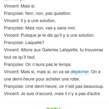
Vincent: Mais si.
Françoise: Non, non, pas question.
Vincent: Il y a une solution.
Françoise: Mais non, vas-y sans moi.
Vincent: Puisque je te dis qu’il y a une solution.
Françoise: Laquelle?
Vincent: Allons aux Galeries Lafayette, tu trouveras
tout ce qu’il faut.
Françoise: On n’aura pas le temps.
Vincent: Mais si, mais si, on va se
dépêcher
. On a
une demi-heure pour acheter une robe.
Françoise: Une demi-heure, ce n’est pas beaucoup.
Vincent: Je suis d’accord, mais il n’y a pas d'autre
solution
.
Françoise: D’accord, si on y allait tout de suite?