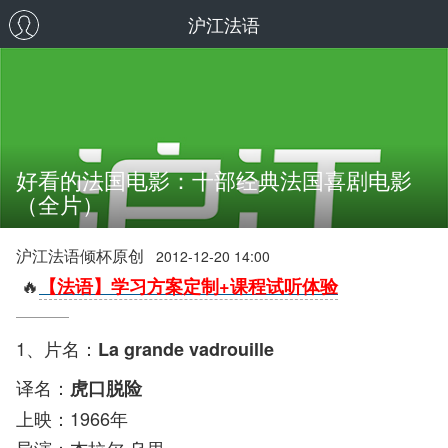
沪江法语
好看的法国电影：十部经典法国喜剧电影
（全片）
沪江法语倾杯原创
2012-12-20 14:00
🔥
【法语】学习方案定制+课程试听体验
1、片名：
La grande vadrouille
译名：
虎口脱险
上映：1966年