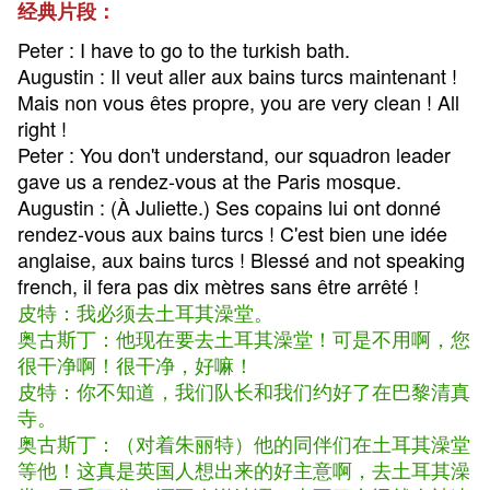
经典片段：
Peter : I have to go to the turkish bath.
Augustin : Il veut aller aux bains turcs maintenant !
Mais non vous êtes propre, you are very clean ! All
right !
Peter : You don't understand, our squadron leader
gave us a rendez-vous at the Paris mosque.
Augustin : (À Juliette.) Ses copains lui ont donné
rendez-vous aux bains turcs ! C'est bien une idée
anglaise, aux bains turcs ! Blessé and not speaking
french, il fera pas dix mètres sans être arrêté !
皮特：我必须去土耳其澡堂。
奥古斯丁：他现在要去土耳其澡堂！可是不用啊，您
很干净啊！很干净，好嘛！
皮特：你不知道，我们队长和我们约好了在巴黎清真
寺。
奥古斯丁：（对着朱丽特）他的同伴们在土耳其澡堂
等他！这真是英国人想出来的好主意啊，去土耳其澡