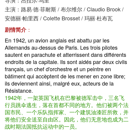
导演：杰拉尔·乌里
主演：路易·德·菲耐斯 / 布尔维尔 / Claudio Brook /
安德丽·帕里西 / Colette Brosset / 玛丽·杜布瓦
：
剧情简介
En 1942, un avion anglais est abattu par les
Allemands au-dessus de Paris. Les trois pilotes
sautent en parachute et atterrissent dans différents
endroits de la capitale. Ils sont aidés par deux civils
français, un chef d'orchestre et un peintre en
bâtiment qui accèptent de les mener en zone libre;
ils deviennent ainsi, malgré eux, acteurs de la
Résistance.
1942年，一架英国飞机在巴黎被德军击中，三名飞
行员跳伞逃生，落在首都不同的地方。他们被两个法
国市民、一个乐队指挥家、一个建筑油漆匠所救，并
将他们安全送至自由区。因此，他们无意地也成为二
战时期法国抵抗运动中的一员。