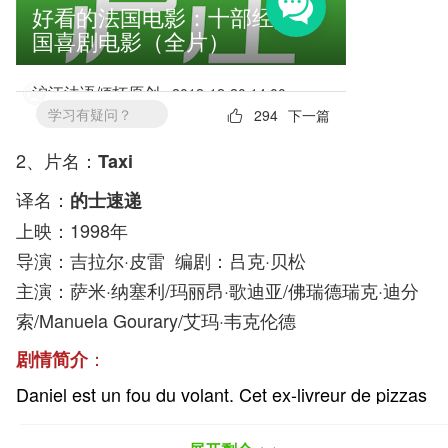
2、片名：
Taxi
译名：
的士速递
上映：1998年
导演：吉拉尔·皮雷 编剧：吕克·贝松
主演：萨米·纳塞利/玛丽昂·歌迪亚/佛瑞德瑞克·迪分
索/Manuela Gourary/艾玛·韦克伦德
：
剧情简介
Daniel est un fou du volant. Cet ex-livreur de pizzas
est aujourd'hui chauffeur de taxi et sait échapper
aux radars les plus perfectionnés. Pourtant, un jour,