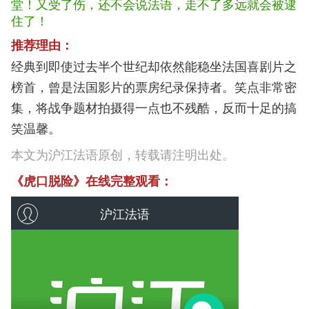
堂！又受了伤，还不会说法语，走不了多远就会被逮
住了！
推荐理由：
经典到即使过去半个世纪却依然能稳坐法国喜剧片之
榜首，曾是法国影片的票房纪录保持者。笑点非常密
集，将战争题材拍摄得一点也不残酷，反而十足的搞
笑温馨。
本文为沪江法语原创，转载请注明出处。
《虎口脱险》在线完整观看：