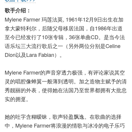
歌手介绍：
Mylene Farmer 玛莲法莫, 1961年12月9日出生在加
拿大蒙特利尔，后随父母移居法国，自1986年出道
至今已经发行了10张专辑，36张单曲CD。是当今法
语乐坛三大流行歌后之一（另外两位分别是Celine
Dion以及Lara Fabian）。
Mylene Farmer的声音穿透力极强，有评论家说其空
灵的唱腔像蝉翼一般薄到透明。加之造物主赋予的清
秀靓丽的外表，使得她在法国乃至世界都拥有大批忠
实的拥趸。
她的吐字含糊暧昧，歌声轻盈飘逸。在歌曲的选择
中，Mylene Farmer将浪漫的情歌与冰冷的电子乐巧