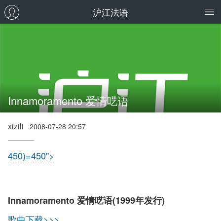
沪江法语
Innamoramento 爱情呓语
xizili
2008-07-28 20:57
450)=450">
Innamoramento 爱情呓语(1999年发行)
歌曲下载>>>