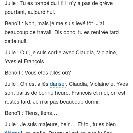
Julie : Tu es tombé du lit! Il n’y a pas de grève
pourtant, aujourd’hui.
Benoît : Non, mais je me suis levé tôt. J’ai
beaucoup de travail. Dis donc, tu es rentrée tard
cette nuit.
Julie : Oui, je suis sortie avec Claudia, Violaine,
Yves et François .
Benoît : Vous êtes allés où?
Julie : On est allés
danser
. Claudia, Violaine et Yves
sont partis de bonne heure. François et moi, on est
restés tard. Je n’ai pas beaucoup dormi.
Benoît : Tiens, tiens…
Julie : Je suis majeure, hein… Et toi, tu es bien
élégant
, ce matin. Pourquoi est-ce que tu t’es