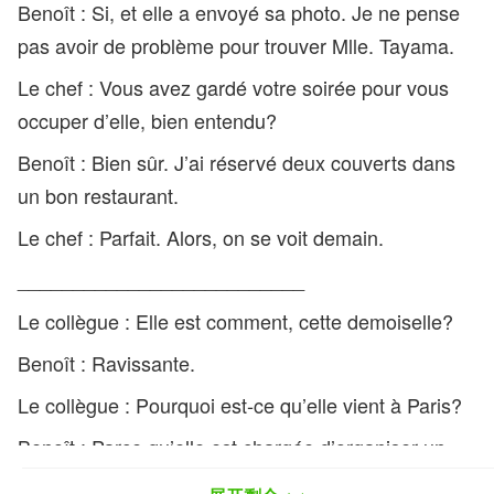
Benoît : Si, et elle a envoyé sa photo. Je ne pense
pas avoir de problème pour trouver Mlle. Tayama.
Le chef : Vous avez gardé votre soirée pour vous
occuper d’elle, bien entendu?
Benoît : Bien sûr. J’ai réservé deux couverts dans
un bon restaurant.
Le chef : Parfait. Alors, on se voit demain.
__________________________
Le collègue : Elle est comment, cette demoiselle?
Benoît : Ravissante.
Le collègue : Pourquoi est-ce qu’elle vient à Paris?
Benoît : Parce qu’elle est chargée d’organiser un
voyage cet été pour un groupe de paysagistes