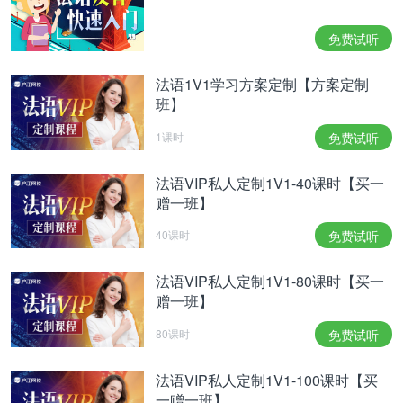
免费试听
法语1V1学习方案定制【方案定制
班】
1课时
免费试听
法语VIP私人定制1V1-40课时【买一
赠一班】
40课时
免费试听
法语VIP私人定制1V1-80课时【买一
赠一班】
80课时
免费试听
法语VIP私人定制1V1-100课时【买
一赠一班】