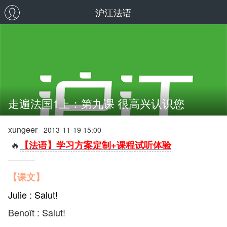
沪江法语
走遍法国1上：第九课 很高兴认识您
xungeer
2013-11-19 15:00
🔥
【法语】学习方案定制+课程试听体验
【课文】
Julie : Salut!
Benoît : Salut!