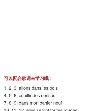
可以配合歌词来学习哦：
1, 2, 3, allons dans les bois
4, 5, 6, cueillir des cerises
7, 8, 9, dans mon panier neuf
10, 11, 12, elles seront toutes rouges