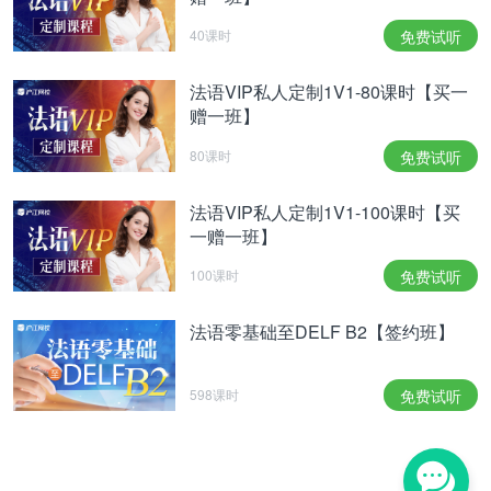
40课时
免费试听
法语VIP私人定制1V1-80课时【买一
赠一班】
80课时
免费试听
法语VIP私人定制1V1-100课时【买
一赠一班】
100课时
免费试听
法语零基础至DELF B2【签约班】
598课时
免费试听