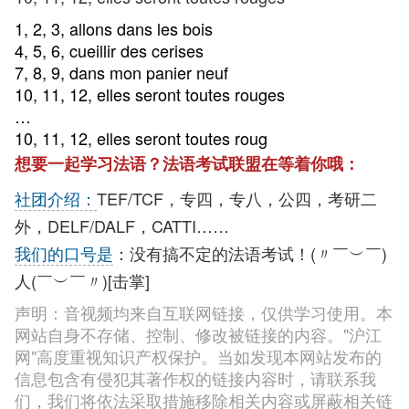
1, 2, 3, allons dans les bois
4, 5, 6, cueillir des cerises
7, 8, 9, dans mon panier neuf
10, 11, 12, elles seront toutes rouges
…
10, 11, 12, elles seront toutes roug
想要一起学习法语？法语考试联盟在等着你哦：
社团介绍：
TEF/TCF，专四，专八，公四，考研二
外，DELF/DALF，CATTI……
我们的口号是
：没有搞不定的法语考试！(〃￣︶￣)
人(￣︶￣〃)[击掌]
声明：音视频均来自互联网链接，仅供学习使用。本
网站自身不存储、控制、修改被链接的内容。"沪江
网"高度重视知识产权保护。当如发现本网站发布的
信息包含有侵犯其著作权的链接内容时，请联系我
们，我们将依法采取措施移除相关内容或屏蔽相关链