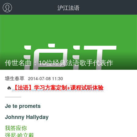
沪江法语
传世名曲：10位经典法语歌手代表作
塘生春草
2014-07-08 11:30
🔥
【法语】学习方案定制+课程试听体验
Je te promets
Johnny Hallyday
我答应你
强尼·哈立戴