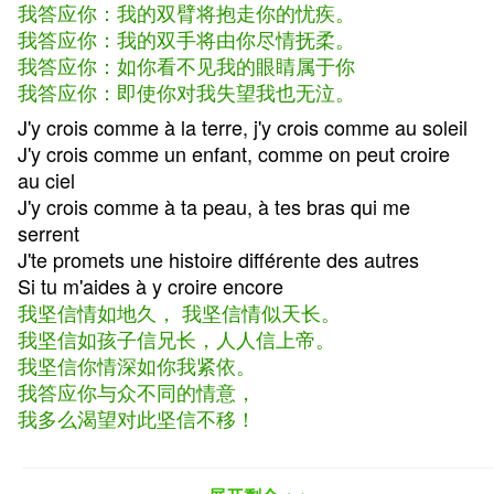
我答应你：我的双臂将抱走你的忧疾。
我答应你：我的双手将由你尽情抚柔。
我答应你：如你看不见我的眼睛属于你
我答应你：即使你对我失望我也无泣。
J'y crois comme à la terre, j'y crois comme au soleil
J'y crois comme un enfant, comme on peut croire
au ciel
J'y crois comme à ta peau, à tes bras qui me
serrent
J'te promets une histoire différente des autres
Si tu m'aides à y croire encore
我坚信情如地久， 我坚信情似天长。
我坚信如孩子信兄长，人人信上帝。
我坚信你情深如你我紧依。
我答应你与众不同的情意，
我多么渴望对此坚信不移！
Et même si c'est pas vrai, si on te l'a trop fait
Si les mots sont usés, comme écris à la craie