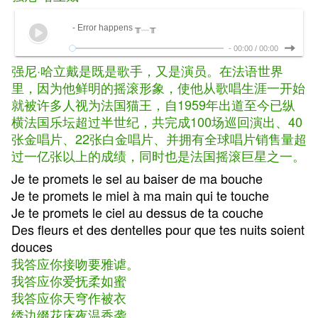
- Error happens ╥﹏╥
-
00:00
/
00:00
强尼·哈立戴是既是歌手，又是演员。在法语世界
里，因为他鲜明的摇滚形象，使他从歌唱生涯一开始
就被许多人视为法国猫王，自1959年出道至今已纵
横法国乐坛超过半世纪，共完成100场巡回演出、40
张金唱片、22张白金唱片、并拥有全球唱片销售量超
过一亿张以上的成绩，同时也是法国摇滚巨星之一。
Je te promets le sel au baiser de ma bouche
Je te promets le miel à ma main qui te touche
Je te promets le ciel au dessus de ta couche
Des fleurs et des dentelles pour que tes nuits soient
douces
我答应你接吻要雅谑。
我答应你爱抚柔如蜜
我答应你天穹作被衣
绣边缀花床夜温香袭。