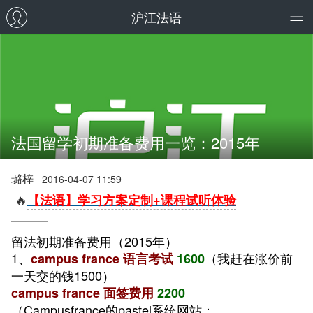
沪江法语
法国留学初期准备费用一览：2015年
璐梓
2016-04-07 11:59
🔥
【法语】学习方案定制+课程试听体验
留法初期准备费用（2015年）
1、
（我赶在涨价前
campus france 语言考试
1600
一天交的钱1500）
campus france 面签费用
2200
（Campusfrance的pastel系统网站：