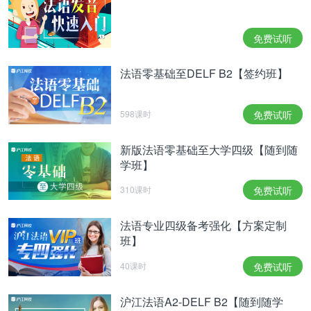
免费试听
法语零基础至DELF B2【签约班】
598课时
免费试听
新版法语零基础至大学四级【随到随
学班】
310课时
免费试听
法语专业四级备考强化【方案定制
班】
40课时
免费试听
沪江法语A2-DELF B2【随到随学