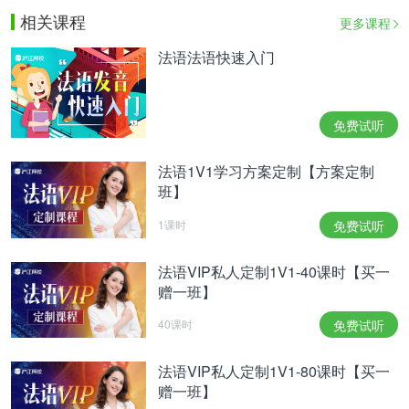
相关课程
更多课程
法语法语快速入门
免费试听
法语1V1学习方案定制【方案定制
班】
1课时
免费试听
法语VIP私人定制1V1-40课时【买一
赠一班】
40课时
免费试听
法语VIP私人定制1V1-80课时【买一
赠一班】