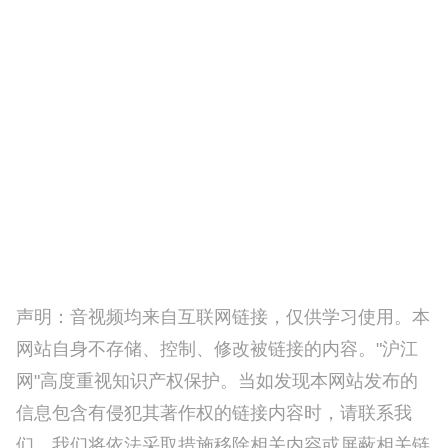
声明：音视频均来自互联网链接，仅供学习使用。本
网站自身不存储、控制、修改被链接的内容。"沪江
网"高度重视知识产权保护。当如发现本网站发布的
信息包含有侵犯其著作权的链接内容时，请联系我
们，我们将依法采取措施移除相关内容或屏蔽相关链