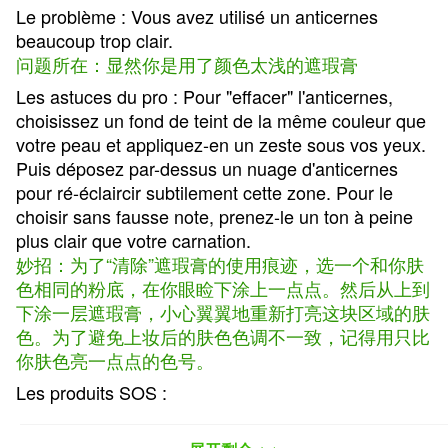
Le problème : Vous avez utilisé un anticernes
beaucoup trop clair.
问题所在：显然你是用了颜色太浅的遮瑕膏
Les astuces du pro : Pour "effacer" l'anticernes,
choisissez un fond de teint de la même couleur que
votre peau et appliquez-en un zeste sous vos yeux.
Puis déposez par-dessus un nuage d'anticernes
pour ré-éclaircir subtilement cette zone. Pour le
choisir sans fausse note, prenez-le un ton à peine
plus clair que votre carnation.
妙招：为了“清除”遮瑕膏的使用痕迹，选一个和你肤
色相同的粉底，在你眼睑下涂上一点点。然后从上到
下涂一层遮瑕膏，小心翼翼地重新打亮这块区域的肤
色。为了避免上妆后的肤色色调不一致，记得用只比
你肤色亮一点点的色号。
Les produits SOS :
1.Correcteur Eclat Effet Naturel, Born This Way, Too