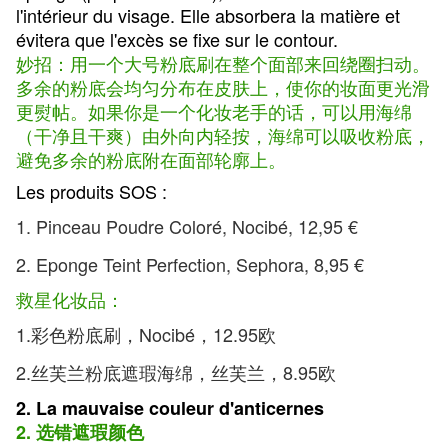
l'intérieur du visage. Elle absorbera la matière et
évitera que l'excès se fixe sur le contour.
妙招：用一个大号粉底刷在整个面部来回绕圈扫动。
多余的粉底会均匀分布在皮肤上，使你的妆面更光滑
更熨帖。如果你是一个化妆老手的话，可以用海绵
（干净且干爽）由外向内轻按，海绵可以吸收粉底，
避免多余的粉底附在面部轮廓上。
Les produits SOS :
1. Pinceau Poudre Coloré, Nocibé, 12,95 €
2. Eponge Teint Perfection, Sephora, 8,95 €
救星化妆品：
1.彩色粉底刷，Nocibé，12.95欧
2.丝芙兰粉底遮瑕海绵，丝芙兰，8.95欧
2. La mauvaise couleur d'anticernes
2. 选错遮瑕颜色