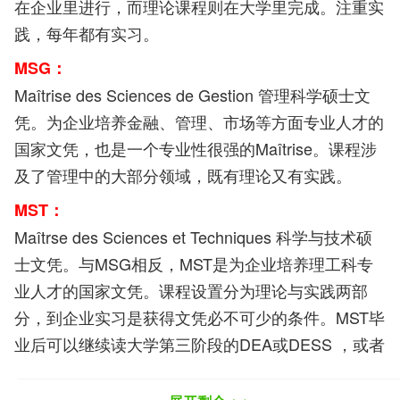
在企业里进行，而理论课程则在大学里完成。注重实
践，每年都有实习。
MSG：
Maîtrise des Sciences de Gestion 管理科学硕士文
凭。为企业培养金融、管理、市场等方面专业人才的
国家文凭，也是一个专业性很强的Maîtrise。课程涉
及了管理中的大部分领域，既有理论又有实践。
MST：
Maîtrse des Sciences et Techniques 科学与技术硕
士文凭。与MSG相反，MST是为企业培养理工科专
业人才的国家文凭。课程设置分为理论与实践两部
分，到企业实习是获得文凭必不可少的条件。MST毕
业后可以继续读大学第三阶段的DEA或DESS ，或者
申请上工程师学校及高等商校。