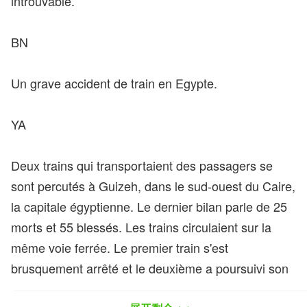
introuvable.
BN
Un grave accident de train en Egypte.
YA
Deux trains qui transportaient des passagers se
sont percutés à Guizeh, dans le sud-ouest du Caire,
la capitale égyptienne. Le dernier bilan parle de 25
morts et 55 blessés. Les trains circulaient sur la
même voie ferrée. Le premier train s'est
brusquement arrêté et le deuxième a poursuivi son
chemin, normalement, sans ralentir, il a percuté